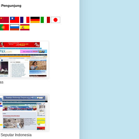
i Pengunjung
as
 Seputar Indonesia