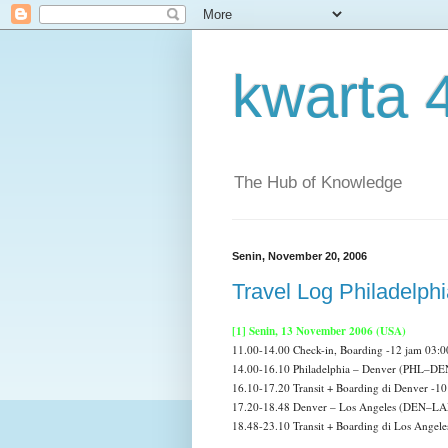
kwarta 
The Hub of Knowledge
Senin, November 20, 2006
Travel Log Philadelphi
[1] Senin, 13 November 2006 (USA)
11.00-14.00 Check-in, Boarding -12 jam 03:0
14.00-16.10 Philadelphia – Denver (PHL–DE
16.10-17.20 Transit + Boarding di Denver -10
17.20-18.48 Denver – Los Angeles (DEN–LA
18.48-23.10 Transit + Boarding di Los Angele