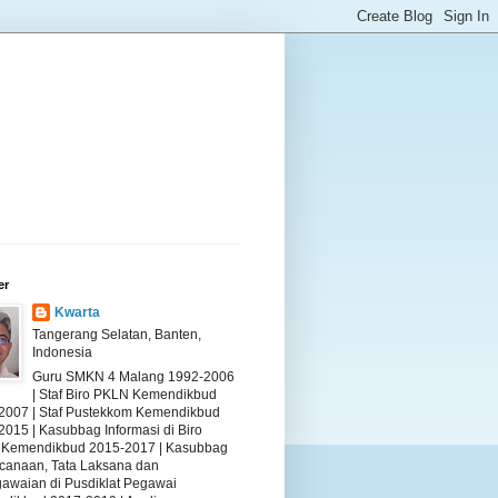
er
Kwarta
Tangerang Selatan, Banten,
Indonesia
Guru SMKN 4 Malang 1992-2006
| Staf Biro PKLN Kemendikbud
2007 | Staf Pustekkom Kemendikbud
2015 | Kasubbag Informasi di Biro
Kemendikbud 2015-2017 | Kasubbag
canaan, Tata Laksana dan
awaian di Pusdiklat Pegawai