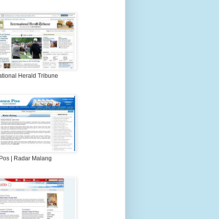
ational Herald Tribune
Pos | Radar Malang