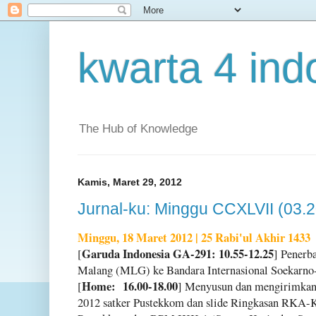
kwarta 4 ind
The Hub of Knowledge
Kamis, Maret 29, 2012
Jurnal-ku: Minggu CCXLVII (03.
Minggu, 18 Maret 2012 | 25 Rabi'ul Akhir 1433
Garuda Indonesia GA-291: 10.55-12.25
[
] Penerb
Malang (MLG) ke Bandara Internasional Soekarno
Home: 16.00-18.00
[
] Menyusun dan mengirimkan T
2012 satker Pustekkom dan slide Ringkasan RKA-