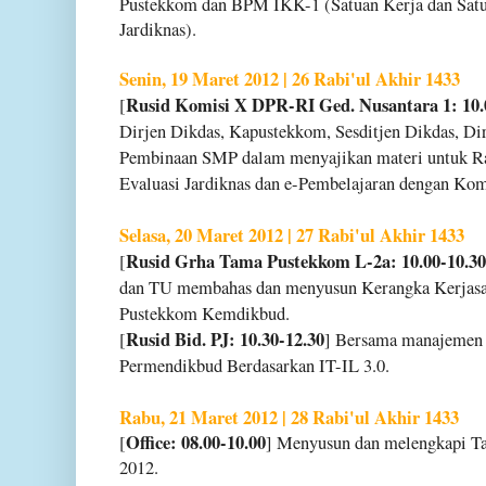
Pustekkom dan BPM IKK-1 (Satuan Kerja dan Satu
Jardiknas).
Senin, 19 Maret 2012 | 26 Rabi'ul Akhir 1433
Rusid Komisi X DPR-RI Ged. Nusantara 1: 10.
[
Dirjen Dikdas, Kapustekkom, Sesditjen Dikdas, Di
Pembinaan SMP dalam menyajikan materi untuk R
Evaluasi Jardiknas dan e-Pembelajaran dengan Ko
Selasa, 20 Maret 2012 | 27 Rabi'ul Akhir 1433
Rusid Grha Tama Pustekkom L-2a: 10.00-10.30
[
dan TU membahas dan menyusun Kerangka Kerjasa
Pustekkom Kemdikbud.
Rusid Bid. PJ: 10.30-12.30
[
] Bersama manajemen
Permendikbud Berdasarkan IT-IL 3.0.
Rabu, 21 Maret 2012 | 28 Rabi'ul Akhir 1433
Office: 08.00-10.00
[
] Menyusun dan melengkapi T
2012.