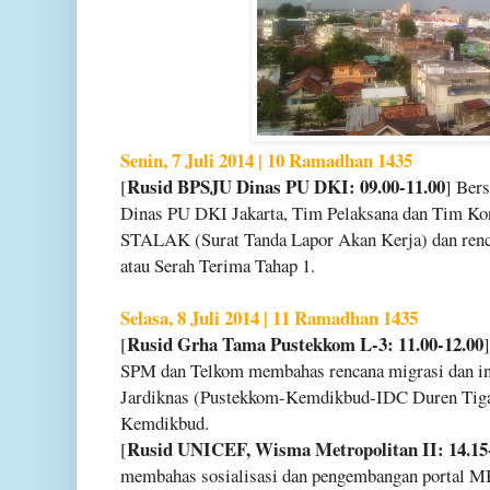
Senin, 7 Juli 2014 | 10 Ramadhan 1435
Rusid BPSJU Dinas PU DKI: 09.00-11.00
[
] Ber
Dinas PU DKI Jakarta, Tim Pelaksana dan Tim K
STALAK (Surat Tanda Lapor Akan Kerja) dan renc
atau Serah Terima Tahap 1.
Selasa, 8 Juli 2014 | 11 Ramadhan 1435
Rusid Grha Tama Pustekkom L-3: 11.00-12.00
[
SPM dan Telkom membahas rencana migrasi dan int
Jardiknas (Pustekkom-Kemdikbud-IDC Duren Tiga)
Kemdikbud.
Rusid UNICEF, Wisma Metropolitan II: 14.15
[
membahas sosialisasi dan pengembangan portal MBS