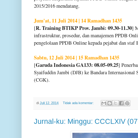
2015/2016 mendatang.
Jum'at, 11 Juli 2014 | 14 Ramadhan 1435
R. Training BTIKP Prov. Jambi: 09.30-11.30
[
] 
infrastruktur, prosedur, dan manajemen PPDB Onl
pengelolaan PPDB Online kepada pejabat dan staf
Sabtu, 12 Juli 2014 | 15 Ramadhan 1435
Garuda Indonesia GA133: 08.05-09.25
[
] Penerba
Syaifuddin Jambi (DJB) ke Bandara Internasional
(CGK).
di
Juli 12, 2014
Tidak ada komentar:
Jurnal-ku: Minggu: CCCLXIV (07