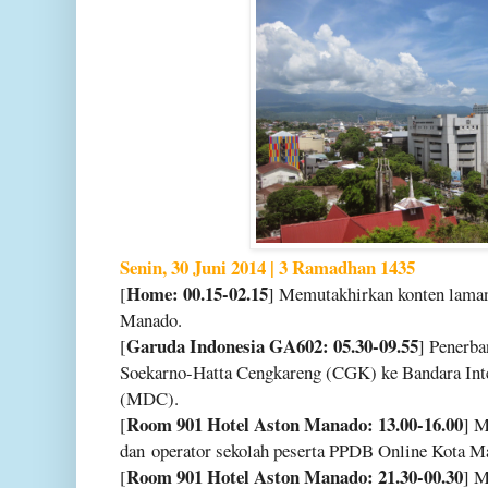
Senin, 30 Juni 2014 | 3 Ramadhan 1435
Home: 00.15-02.15
[
] Memutakhirkan konten lama
Manado.
Garuda Indonesia GA602: 05.30-09.55
[
] Penerb
Soekarno-Hatta Cengkareng (CGK) ke Bandara Int
(MDC).
Room 901 Hotel Aston Manado: 13.00-16.00
[
] M
dan
operator sekolah peserta PPDB Online Kota 
Room 901 Hotel Aston Manado: 21.30-00.30
[
] M