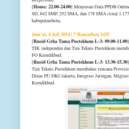
Home: 22.00-24.00
[
] Menyusun Data PPDB Online
SD, 642 SMP, 252 SMA, dan 178 SMA (total 1.177
kabupatan/kota.
Jum'at, 4 Juli 2014 | 7 Ramadhan 1435
Rusid Grha Tama Pustekkom L-3: 09.00-11.00
[
TIK
independen dan Tim Teknis Pustekkom membah
FO Kemdikbud.
Rusid Grha Tama Pustekkom L-3: 13.30-15.30
[
Tim Teknis Pustekkom membahas rencana Provisio
Dinas PU DKI Jakarta, Integrasi Jaringan, Migras
Kemdikbud.