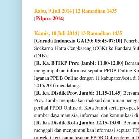
Rabu, 9 Juli 2014 | 12 Ramadhan 1435
Pilpres 2014
[
]
Kamis, 10 Juli 2014 | 13 Ramadhan 1435
Garuda Indonesia GA130: 05:45-07:10
[
] Penerb
Soekarno-Hatta Cengkareng (CGK) ke Bandara Sul
(DJB).
R. Ka. BTIKP Prov. Jambi: 11.00-12.00
[
] Bersa
mengumpulkan informasi seputar PPDB Online Kot
layanan PPDB Online dengan 11 kabupaten/kota di P
2015/2016 mendatang.
R. Ka. Disdik Prov. Jambi: 11.15-11.45
[
] Bersam
Prov. Jambi menjelaskan maksud dan tujuan pengg
perihal PPDB Online di Kota Jambi serta prospek
sumber daya manusia, informasi dan komunikasi d
R. Ka. Disdik Kota Jambi: 12.15-13.00
[
] Bersam
menggali dan mengumpulkan informasi seputar PP
proyeksi kerjasama layanan PPDB Online dengan Di