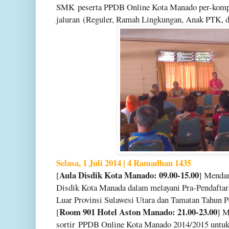
SMK
peserta PPDB Online Kota Manado per-kompe
jaluran
(Reguler, Ramah Lingkungan, Anak PTK, da
Selasa, 1 Juli 2014 | 4 Ramadhan 1435
Aula Disdik Kota Manado: 09.00-15.00
[
] Menda
Disdik Kota Manada dalam melayani Pra-Pendaftar
Luar Provinsi Sulawesi Utara dan Tamatan Tahun 
Room 901 Hotel Aston Manado: 21.00-23.00
[
] M
sortir
PPDB Online Kota Manado 2014/2015 untuk