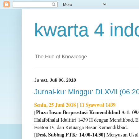
kwarta 4 ind
The Hub of Knowledge
Jumat, Juli 06, 2018
Jurnal-ku: Minggu: DLXVII (06.2
Senin, 25 Juni 2018 | 11 Syawwal 1439
Plaza Insan Berprestasi Kemendikbud A-1: 09.
[
Halalbihalal Idulfitri 1439 H dengan Mendikbud, Ese
Eselon IV, dan Keluarga Besar Kemendikbud.
Desk Subbag PTK: 14.00-14.30
[
] Menyusun Usul