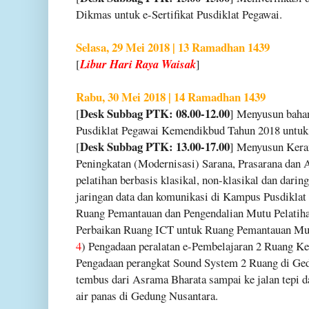
Dikmas untuk e-Sertifikat Pusdiklat Pegawai.
Selasa, 29 Mei 2018 | 13 Ramadhan 1439
[
Libur Hari Raya Waisak
]
Rabu, 30 Mei 2018 | 14 Ramadhan 1439
Desk Subbag PTK: 08.00-12.00
[
] Menyusun bahan
Pusdiklat Pegawai Kemendikbud Tahun 2018 untu
Desk Subbag PTK: 13.00-17.00
[
] Menyusun Kera
Peningkatan (Modernisasi) Sarana, Prasarana dan 
pelatihan berbasis klasikal, non-klasikal dan darin
jaringan data dan komunikasi di Kampus Pusdiklat
Ruang Pemantauan dan Pengendalian Mutu Pelatiha
Perbaikan Ruang ICT untuk Ruang Pemantauan Mutu
4
) Pengadaan peralatan e-Pembelajaran 2 Ruang K
Pengadaan perangkat Sound System 2 Ruang di Ge
tembus dari Asrama Bharata sampai ke jalan tepi 
air panas di Gedung Nusantara.