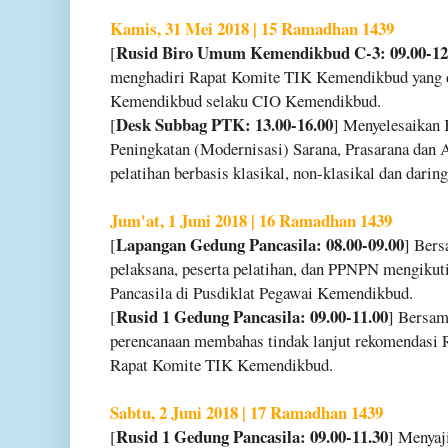
Kamis, 31 Mei 2018 | 15 Ramadhan 1439
Rusid Biro Umum Kemendikbud C-3: 09.00-12
[
menghadiri Rapat Komite TIK Kemendikbud yang di
Kemendikbud selaku CIO Kemendikbud.
Desk Subbag PTK: 13.00-16.00
[
] Menyelesaikan
Peningkatan (Modernisasi) Sarana, Prasarana dan 
pelatihan berbasis klasikal, non-klasikal dan daring
Jum'at, 1 Juni 2018 | 16 Ramadhan 1439
Lapangan Gedung Pancasila: 08.00-09.00
[
] Bers
pelaksana, peserta pelatihan, dan PPNPN mengikut
Pancasila di Pusdiklat Pegawai Kemendikbud.
Rusid 1 Gedung Pancasila: 09.00-11.00
[
] Bersam
perencanaan membahas tindak lanjut rekomendasi
Rapat Komite TIK Kemendikbud.
Sabtu, 2 Juni 2018 | 17 Ramadhan 1439
Rusid 1 Gedung Pancasila: 09.00-11.30
[
] Menyaj