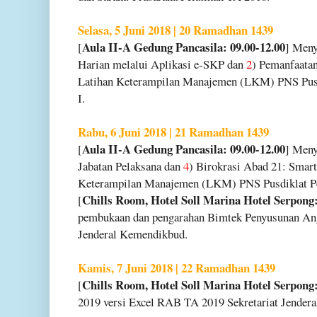
Selasa, 5 Juni 2018 | 20 Ramadhan 1439
Aula II-A Gedung Pancasila: 09.00-12.00
[
] Meny
Harian melalui Aplikasi e-SKP dan
2
) Pemanfaatan
Latihan Keterampilan Manajemen (LKM) PNS Pus
I.
Rabu, 6 Juni 2018 | 21 Ramadhan 1439
Aula II-A Gedung Pancasila: 09.00-12.00
[
] Meny
Jabatan Pelaksana dan
4
) Birokrasi Abad 21: Smar
Keterampilan Manajemen (LKM) PNS Pusdiklat Pe
Chills Room, Hotel Soll Marina Hotel Serpong:
[
pembukaan dan pengarahan Bimtek Penyusunan Ang
Jenderal Kemendikbud.
Kamis, 7 Juni 2018 | 22 Ramadhan 1439
Chills Room, Hotel Soll Marina Hotel Serpong:
[
2019 versi Excel RAB TA 2019 Sekretariat Jender