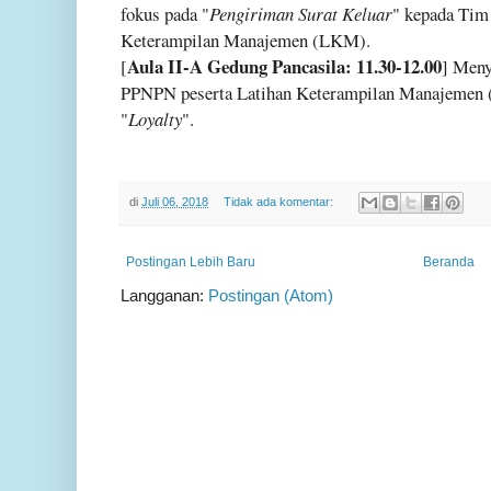
fokus pada "
Pengiriman Surat Keluar
" kepada Tim 
Keterampilan Manajemen (LKM).
Aula II-A Gedung Pancasila: 11.30-12.00
[
] Meny
PPNPN peserta Latihan Keterampilan Manajemen
"
Loyalty
".
di
Juli 06, 2018
Tidak ada komentar:
Postingan Lebih Baru
Beranda
Langganan:
Postingan (Atom)