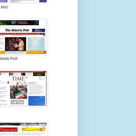
 Jazz
akarta Post