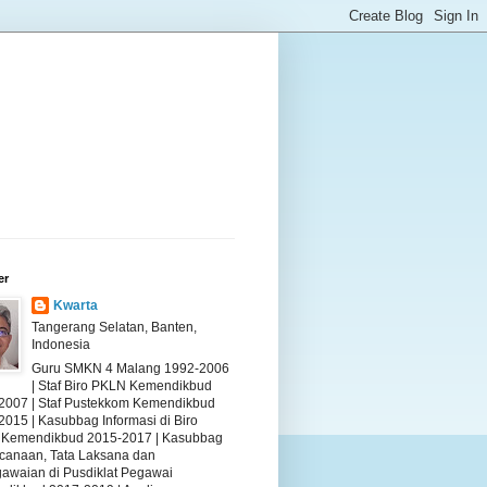
er
Kwarta
Tangerang Selatan, Banten,
Indonesia
Guru SMKN 4 Malang 1992-2006
| Staf Biro PKLN Kemendikbud
2007 | Staf Pustekkom Kemendikbud
2015 | Kasubbag Informasi di Biro
Kemendikbud 2015-2017 | Kasubbag
canaan, Tata Laksana dan
awaian di Pusdiklat Pegawai