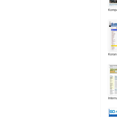
Komp
Koran
Intern