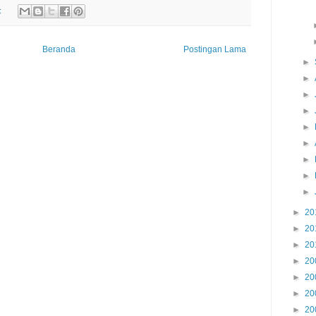
:
Beranda
Postingan Lama
►
►
►
►
►
►
►
►
►
►
20
►
20
►
20
►
20
►
20
►
20
►
20