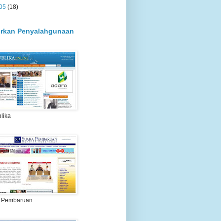
05
(18)
rkan Penyalahgunaan
lika
 Pembaruan