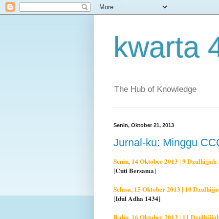
kwarta 
The Hub of Knowledge
Senin, Oktober 21, 2013
Jurnal-ku: Minggu CC
Senin, 14 Oktober 2013 | 9 Dzulhijjah
Cuti Bersama
[
]
Selasa, 15 Oktober 2013 | 10 Dzulhijj
Idul Adha 1434
[
]
Rabu, 16 Oktober 2013 | 11 Dzulhijja