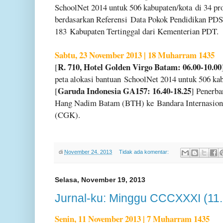
SchoolNet 2014 untuk 506 kabupaten/kota
di 34 pr
berdasarkan Referensi
Data Pokok Pendidikan PD
183
Kabupaten Tertinggal dari Kementerian PDT.
Sabtu, 23 November 2013 | 18 Muharram 1435
R. 710, Hotel Golden Virgo Batam: 06.00-10.00
[
peta alokasi bantuan
SchoolNet 2014 untuk 506 kabu
Garuda Indonesia GA157: 16.40-18.25
[
] Penerb
Hang Nadim Batam (BTH) ke
Bandara Internasio
(CGK).
di
November 24, 2013
Tidak ada komentar:
Selasa, November 19, 2013
Jurnal-ku: Minggu CCCXXXI (11
Senin, 11 November 2013 | 7 Muharram 1435