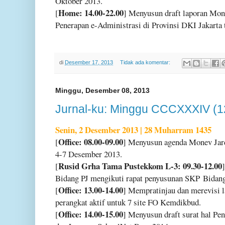
Oktober 2013.
Home: 14.00-22.00
[
] Menyusun draft laporan Mon
Penerapan e-Administrasi di Provinsi DKI Jakarta
di
Desember 17, 2013
Tidak ada komentar:
Minggu, Desember 08, 2013
Jurnal-ku: Minggu CCCXXXIV (1
Senin, 2 Desember 2013 | 28 Muharram 1435
Office: 08.00-09.00
[
] Menyusun agenda Monev Jar
4-7 Desember 2013.
Rusid Grha Tama Pustekkom L-3: 09.30-12.00
[
Bidang PJ mengikuti rapat penyusunan SKP
Bidang
Office: 13.00-14.00
[
] Mempratinjau dan merevisi
perangkat aktif untuk 7 site FO Kemdikbud.
Office: 14.00-15.00
[
] Menyusun draft surat hal Pe