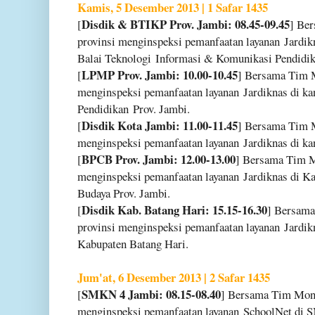
Kamis, 5 Desember 2013 | 1 Safar 1435
Disdik & BTIKP Prov. Jambi: 08.45-09.45
[
] Be
provinsi menginspeksi pemanfaatan layanan
Jardik
Balai Teknologi
Informasi & Komunikasi Pendidik
LPMP Prov. Jambi: 10.00-10.45
[
] Bersama Tim
menginspeksi pemanfaatan layanan
Jardiknas di k
Pendidikan
Prov. Jambi.
Disdik Kota Jambi: 11.00-11.45
[
] Bersama Tim
menginspeksi pemanfaatan layanan
Jardiknas di k
BPCB Prov. Jambi: 12.00-13.00
[
] Bersama Tim 
menginspeksi pemanfaatan layanan
Jardiknas di Ka
Budaya Prov. Jambi.
Disdik Kab. Batang Hari: 15.15-16.30
[
] Bersam
provinsi menginspeksi pemanfaatan layanan
Jardik
Kabupaten Batang Hari.
Jum'at, 6 Desember 2013 | 2 Safar 1435
SMKN 4 Jambi: 08.15-08.40
[
] Bersama Tim Mo
menginspeksi pemanfaatan layanan
SchoolNet di 