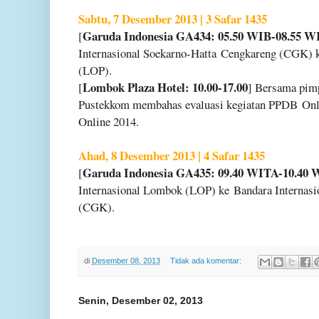
Sabtu, 7 Desember 2013 | 3 Safar 1435
Garuda Indonesia GA434: 05.50 WIB-08.55 
[
Internasional Soekarno-Hatta
Cengkareng (CGK) k
(LOP).
Lombok Plaza Hotel: 10.00-17.00
[
] Bersama pim
Pustekkom membahas evaluasi kegiatan PPDB
Onl
Online 2014.
Ahad, 8 Desember 2013 | 4 Safar 1435
Garuda Indonesia GA435: 09.40 WITA-10.40 
[
Internasional Lombok (LOP) ke
Bandara Internas
(CGK).
di
Desember 08, 2013
Tidak ada komentar:
Senin, Desember 02, 2013