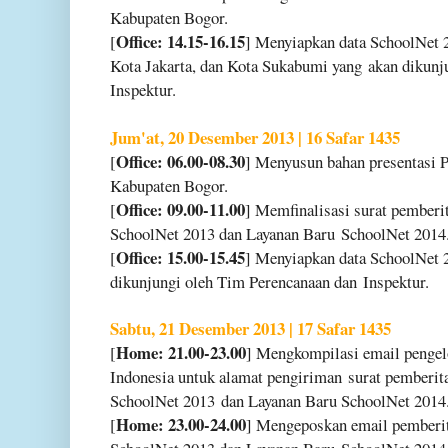
Kabupaten Bogor.
Office: 14.15-16.15
[
] Menyiapkan data SchoolNet
Kota Jakarta, dan Kota Sukabumi yang
akan dikunj
Inspektur.
Jum'at, 20 Desember 2013 | 16 Safar 1435
Office: 06.00-08.30
[
] Menyusun bahan presentasi
Kabupaten Bogor.
Office: 09.00-11.00
[
] Memfinalisasi surat pember
SchoolNet 2013 dan Layanan Baru
SchoolNet 2014
Office: 15.00-15.45
[
] Menyiapkan data SchoolNet
dikunjungi oleh Tim Perencanaan dan
Inspektur.
Sabtu, 21 Desember 2013 | 17 Safar 1435
Home: 21.00-23.00
[
] Mengkompilasi email penge
Indonesia untuk alamat pengiriman
surat pemberit
SchoolNet 2013
dan Layanan Baru SchoolNet 2014
Home: 23.00-24.00
[
] Mengeposkan email pember