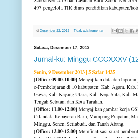
SchoolNet 2013 dan Layanan Baru
SchoolNet 2014 
497
pengelola TIK dinas pendidikan kabupaten/kot
di
Desember 22, 2013
Tidak ada komentar:
Selasa, Desember 17, 2013
Jurnal-ku: Minggu CCCXXXV (1
Senin, 9 Desember 2013 | 5 Safar 1435
Office: 09.00-10.00
[
] Menyajikan data dan laporan
e-Pembelajaran di 10 kabupaten: Kab. Agam, Kab.
Gowa, Kab. Kayong Utara, Kab. Kep. Sula, Kab. 
Tengah Selatan, dan Kota Tarakan.
Office: 11.00-12.00
[
] Menyajikan gambar kerja O
Cilandak, Kebayoran Baru, Mampang Prapatan, Ma
Minggu, Senen, Setiabudi, dan Tanah Abang.
Office: 13.00-15.00
[
] Memfinalisasi surat pember