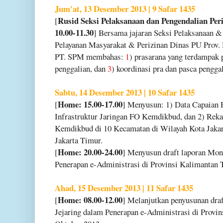
Jum'at, 13 Desember 2013 | 9 Safar 1435
Rusid Seksi Pelaksanaan dan Pengendalian Per
[
10.00-11.30
] Bersama jajaran Seksi Pelaksanaan &
Pelayanan Masyarakat & Perizinan Dinas PU Prov.
PT. SPM membahas:
1
) prasarana yang terdampak 
penggalian, dan
3
) koordinasi pra dan pasca pengg
Sabtu, 14 Desember 2013 | 10 Safar 1435
Home: 15.00-17.00
[
] Menyusun: 1) Data Capaian
Infrastruktur Jaringan FO Kemdikbud, dan 2) Reka
Kemdikbud di 10 Kecamatan di Wilayah Kota Jakart
Jakarta Timur.
Home: 20.00-24.00
[
] Menyusun draft laporan Mon
Penerapan e-Administrasi
di Provinsi Kalimantan 
Ahad, 15 Desember 2013 | 11 Safar 1435
Home: 08.00-12.00
[
] Melanjutkan penyusunan dra
Jejaring dalam Penerapan e-Administrasi di Provi