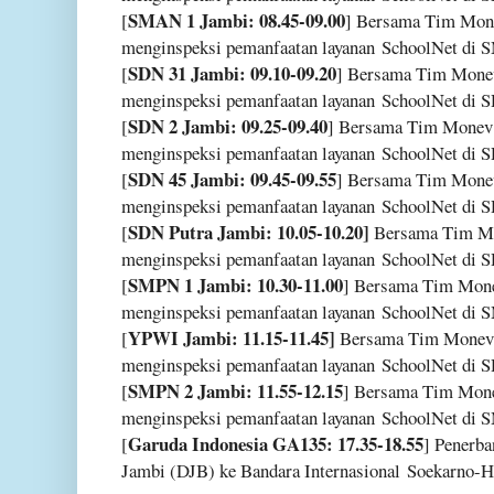
SMAN 1 Jambi: 08.45-09.00
[
] Bersama Tim Mo
menginspeksi pemanfaatan layanan
SchoolNet di 
SDN 31 Jambi: 09.10-09.20
[
] Bersama Tim Mon
menginspeksi pemanfaatan layanan
SchoolNet di 
SDN 2 Jambi: 09.25-09.40
[
] Bersama Tim Mone
menginspeksi pemanfaatan layanan
SchoolNet di 
SDN 45 Jambi: 09.45-09.55
[
] Bersama Tim Mon
menginspeksi pemanfaatan layanan
SchoolNet di 
SDN Putra Jambi: 10.05-10.20]
[
Bersama Tim M
menginspeksi pemanfaatan layanan
SchoolNet di S
SMPN 1 Jambi: 10.30-11.00
[
] Bersama Tim Mon
menginspeksi pemanfaatan layanan
SchoolNet di 
YPWI Jambi: 11.15-11.45]
[
Bersama Tim Monev
menginspeksi pemanfaatan layanan
SchoolNet di 
SMPN 2 Jambi: 11.55-12.15
[
] Bersama Tim Mon
menginspeksi pemanfaatan layanan
SchoolNet di 
Garuda Indonesia GA135: 17.35-18.55
[
] Penerb
Jambi (DJB) ke Bandara Internasional
Soekarno-H