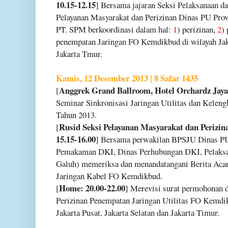
10.15-12.15
] Bersama jajaran Seksi Pelaksanaan da
Pelayanan Masyarakat dan Perizinan Dinas PU Prov
PT. SPM berkoordinasi dalam hal:
1
) perizinan,
2
)
penempatan Jaringan FO Kemdikbud di wilayah Jaka
Jakarta Tmur.
Kamis, 12 Desember 2013 | 8 Safar 1435
Anggrek Grand Ballroom, Hotel Orchardz Jayak
[
Seminar Sinkronisasi Jaringan Utilitas dan Kelen
Tahun 2013.
Rusid Seksi Pelayanan Masyarakat dan Perizin
[
15.15-16.00
] Bersama perwakilan BPSJU Dinas P
Pemakaman DKI, Dinas Perhubungan DKI, Pelaksa
Galuh) memeriksa dan menandatangani Berita Acar
Jaringan Kabel FO Kemdikbud.
Home: 20.00-22.00
[
] Merevisi surat permohonan d
Perizinan Penempatan Jaringan Utilitas FO Kemdi
Jakarta Pusat, Jakarta Selatan dan Jakarta Timur.