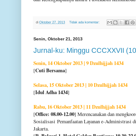
di
Oktober 27, 2013
Tidak ada komentar:
Senin, Oktober 21, 2013
Jurnal-ku: Minggu CCCXXVII (10
Senin, 14 Oktober 2013 | 9 Dzulhijjah 1434
Cuti Bersama
[
]
Selasa, 15 Oktober 2013 | 10 Dzulhijjah 1434
Idul Adha 1434
[
]
Rabu, 16 Oktober 2013 | 11 Dzulhijjah 1434
Office: 08.00-12.00
[
] Merencanakan dan mengkoord
Sosialisasi
Pemanfaatan Layanan e-Administrasi d
Jakarta.
R. Bvlgari 1, Hotel Golden Boutique: 19.30-22.
[