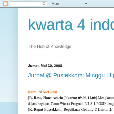
kwarta 4 ind
The Hub of Knowledge
Jumat, Mei 30, 2008
Jurnal @ Pustekkom: Minggu LI 
Rabu, 28 Mei 2008
R. Rose, Hotel Acacia Jakarta: 09.00-11.00
[
] Mengkoord
dalam kegiatan Temu Wicara Program PJJ S-1 PGSD denga
R. Rapat Pustekkom, Depdiknas Gedung C Lantai 2: 
[