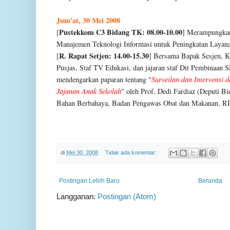
Jum'at, 30 Mei 2008
Pustekkom C3 Bidang TK: 08.00-10.00
[
] Merampungkan
Manajemen Teknologi Informasi untuk Peningkatan Layana
R. Rapat Setjen: 14.00-15.30
[
] Bersama Bapak Sesjen, K
Pusjas, Staf TV Edukasi, dan jajaran staf Dit Pembinaa
mendengarkan paparan tentang "
Surveilan dan Intervensi
Jajanan Anak Sekolah
" oleh Prof. Dedi Fardiaz (Deputi 
Bahan Berbahaya, Badan Pengawas Obat dan Makanan, RI
di
Mei 30, 2008
Tidak ada komentar:
Postingan Lebih Baru
Beranda
Langganan:
Postingan (Atom)