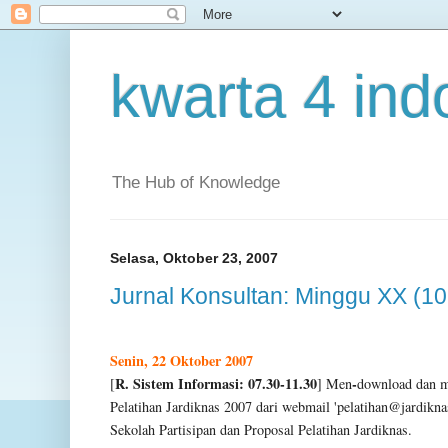
kwarta 4 ind
The Hub of Knowledge
Selasa, Oktober 23, 2007
Jurnal Konsultan: Minggu XX (10
Senin, 22 Oktober 2007
R. Sistem Informasi: 07.30-11.30
-
[
]
Men
download dan me
Pelatihan Jardiknas 2007 dari webmail '
pelatihan@jardikna
Sekolah Partisipan dan Proposal Pelatihan Jardiknas.