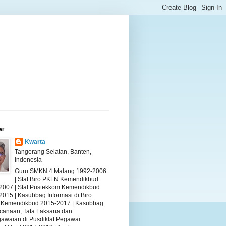
er
Kwarta
Tangerang Selatan, Banten,
Indonesia
Guru SMKN 4 Malang 1992-2006
| Staf Biro PKLN Kemendikbud
2007 | Staf Pustekkom Kemendikbud
2015 | Kasubbag Informasi di Biro
Kemendikbud 2015-2017 | Kasubbag
canaan, Tata Laksana dan
awaian di Pusdiklat Pegawai