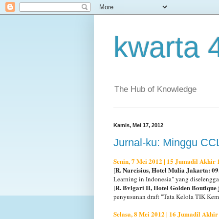
kwarta 
The Hub of Knowledge
Kamis, Mei 17, 2012
Jurnal-ku: Minggu CC
Senin, 7 Mei 2012 | 15 Jumadil Akhir
R. Narcisius, Hotel Mulia Jakarta: 09
[
Learning in Indonesia" yang diselengga
R. Bvlgari II, Hotel Golden Boutique 
[
penyusunan draft "Tata Kelola TIK Ke
Selasa, 8 Mei 2012 | 16 Jumadil Akhir