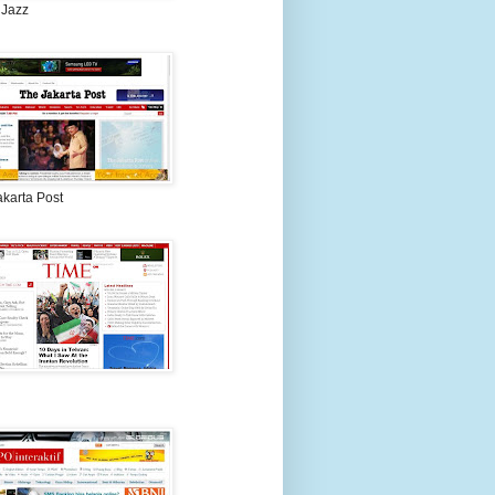
 Jazz
akarta Post