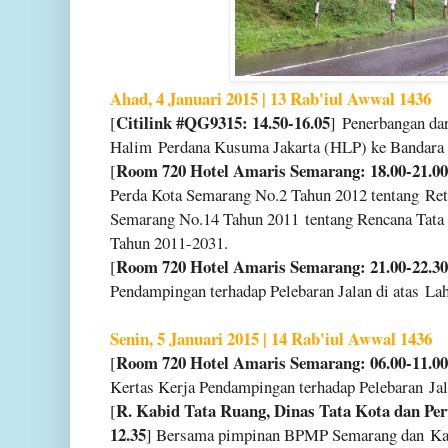
Ahad, 4 Januari 2015 | 13 Rab'iul Awwal 1436
Citilink #QG9315: 14.50-16.05
[
] Penerbangan da
Halim
Perdana Kusuma Jakarta (HLP) ke Bandar
Room 720 Hotel Amaris Semarang: 18.00-21.00
[
Perda Kota Semarang No.2 Tahun 2012 tentang
Ret
Semarang No.14 Tahun 2011
tentang Rencana Tat
Tahun 2011
-2031.
Room 720 Hotel Amaris Semarang: 21.00-22.30
[
Pendampingan terhadap Pelebaran Jalan di atas
La
Senin, 5 Januari 2015 | 14 Rab'iul Awwal 1436
Room 720 Hotel Amaris Semarang: 06.00-11.00
[
Kertas Kerja Pendampingan terhadap Pelebaran
Ja
R. Kabid Tata Ruang, Dinas Tata Kota dan P
[
12.35
] Bersama pimpinan BPMP Semarang dan
Ka