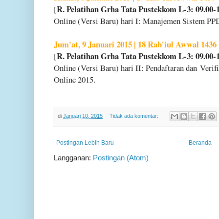
R. Pelatihan Grha Tata Pustekkom L-3: 09.00-
[
Online (Versi Baru) hari I: Manajemen Sistem P
Jum'at, 9 Januari 2015 | 18 Rab'iul Awwal 1436
R. Pelatihan Grha Tata Pustekkom L-3: 09.00-
[
Online (Versi Baru) hari II: Pendaftaran dan
Verif
Online 2015.
di
Januari 10, 2015
Tidak ada komentar:
Postingan Lebih Baru
Beranda
Langganan:
Postingan (Atom)