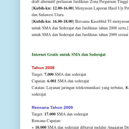
draft
alternatif perluasan Jardiknas Zona Perguruan Tingg
Kubik-ku: 12.00-16.00
[
] Menyusun Laporan Hasil Uji
Pe
dan Sulawesi
Utara.
Kubik-ku: 16.00-18.00
[
] Bersama Kasubbid TI
menyusun 
untuk SMA dan Sederajat dan Jardiknas tahun 2008
serta [
untuk
SMA dan Sederajat dan Jardiknas tahun 2009 sesua
Internet Gratis untuk SMA dan Sederajat
Tahun 2008
7.000
Target:
SMA dan sederajat
6.001
Capaian:
SMA dan sederajat
8
Catatan: Layanan jaringan telekomunikasi yang
terbatas,
sederajat
Rencana Tahun 2009
17.000
Target:
SMA dan sederajat
Rencana Capaian:
10.000
+
SMA dan sederajat dibiayai melalui Anggaran
De