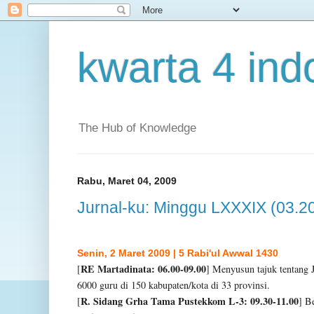
kwarta 4 ind
The Hub of Knowledge
Rabu, Maret 04, 2009
Jurnal-ku: Minggu LXXXIX (03.2
Senin, 2 Maret 2009 | 5 Rabi'ul Awwal 1430
RE Martadinata: 06.00-09.00
[
] Menyusun tajuk
tentang 
6000
guru di 150 kabupaten/kota di 33 provinsi.
R. Sidang Grha Tama Pustekkom L-3: 09.30-11.00
[
]
Be