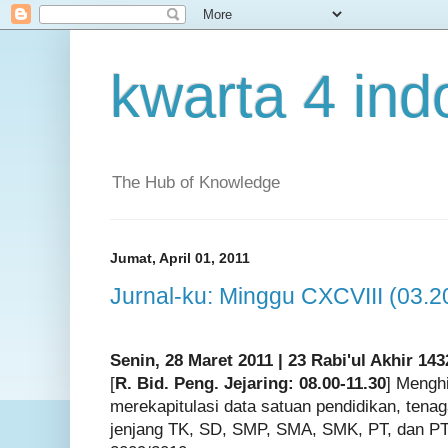
kwarta 4 ind
The Hub of Knowledge
Jumat, April 01, 2011
Jurnal-ku: Minggu CXCVIII (03.2
Senin, 28 Maret 2011 | 23 Rabi'ul Akhir 143
[
R. Bid. Peng. Jejaring: 08.00-11.30
] Mengh
merekapitulasi data satuan pendidikan, tenag
jenjang TK, SD, SMP, SMA, SMK, PT, dan P