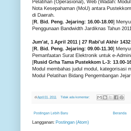
Pelatihan (Operasional), Web (Wadah: Modul,
Nota Kesepahaman (MoU) antara Pustekkom 
di Daerah.
[
R. Bid. Peng. Jejaring: 16.00-18.00
] Menyus
Penggunaan Bandwidth Jardiknas Tahun 2011
Jum'at, 1 April 2011 | 27 Rabi'ul Akhir 1432
[
R. Bid. Peng. Jejaring: 09.00-11.30
] Menyu
Pemanfaatan Surat Elektronik untuk e-Admini
[
Rusid Grha Tama Pustekkom L-3: 13.00-1
Modul membahas judul modul, kategorisasi 
Modul Pelatihan Bidang Pengembangan Jejar
di
April 01, 2011
Tidak ada komentar:
Postingan Lebih Baru
Beranda
Langganan:
Postingan (Atom)