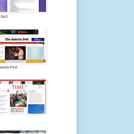
 Jazz
akarta Post