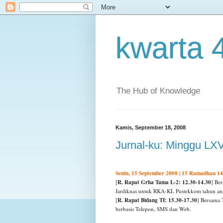
kwarta 
The Hub of Knowledge
Kamis, September 18, 2008
Jurnal-ku: Minggu LXV
Senin, 15 September 2008 | 15 Ramadhan 1
R. Rapat Grha Tama L-2: 12.30-14.30
[
] Be
Jardiknas untuk RKA-KL Pustekkom tahun an
R. Rapat Bidang TI: 15.30-17.30
[
] Bersama 
berbasis Telepon, SMS dan Web.