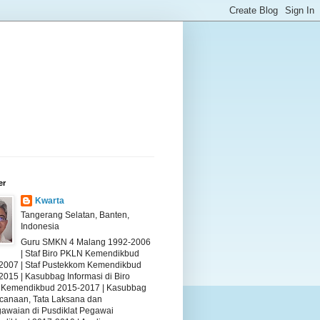
er
Kwarta
Tangerang Selatan, Banten,
Indonesia
Guru SMKN 4 Malang 1992-2006
| Staf Biro PKLN Kemendikbud
2007 | Staf Pustekkom Kemendikbud
2015 | Kasubbag Informasi di Biro
Kemendikbud 2015-2017 | Kasubbag
canaan, Tata Laksana dan
awaian di Pusdiklat Pegawai