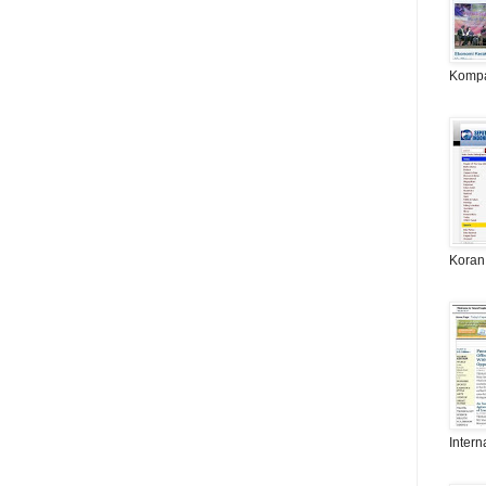
Komp
Koran
Intern