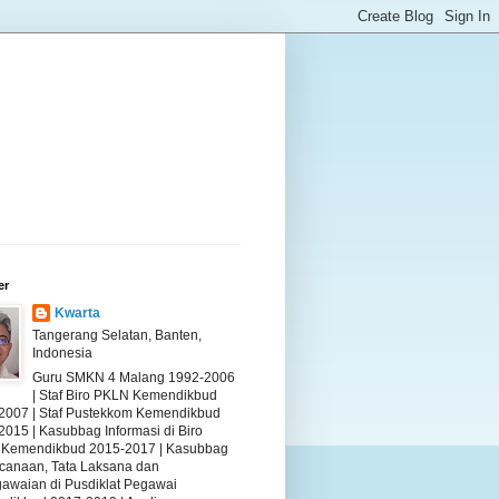
er
Kwarta
Tangerang Selatan, Banten,
Indonesia
Guru SMKN 4 Malang 1992-2006
| Staf Biro PKLN Kemendikbud
2007 | Staf Pustekkom Kemendikbud
2015 | Kasubbag Informasi di Biro
Kemendikbud 2015-2017 | Kasubbag
canaan, Tata Laksana dan
awaian di Pusdiklat Pegawai