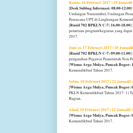
Kamis, 16 Februari 2017 | 19 Jumadi
Desk Subbag Informasi: 08.00-12.00
[
]
Undangan Narasumber, Undangan Pesert
Perencana UPT di Lingkungan Kemendikb
Rusid 702 BPKLN C-7: 16.00-18.00
[
]
pemetaan program/kegiatan yang dapa
2017.
Jum'at, 17 Februari 2017 | 20 Jumad
Rusid 702 BPKLN C-7: 09.00-11.00
[
]
pengarahan Pegawai Pemerintah Non P
Wisma Arga Mulya, Puncak Bogor: 1
[
Kemendikbud Tahun 2017.
Sabtu, 18 Februari 2017 | 21 Jumadi
Wisma Arga Mulya, Puncak Bogor: 0
[
PKLN Kemendikbud Tahun 2017: 1) Teaw
Bagian.
Ahad, 19 Februari 2017 | 22 Jumadil
Wisma Arga Mulya, Puncak Bogor: 0
[
Kemendikbud Tahun 2017.