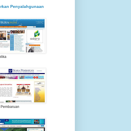
rkan Penyalahgunaan
lika
 Pembaruan