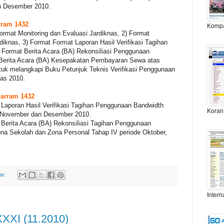
n Desember 2010.
rram 1432
Komp
ormat Monitoring dan Evaluasi Jardiknas, 2) Format
iknas, 3) Format Format Laporan Hasil Verifikasi Tagihan
 Format Berita Acara (BA) Rekonsiliasi Penggunaan
 Berita Acara (BA) Kesepakatan Pembayaran Sewa atas
uk melangkapi Buku Petunjuk Teknis Verifikasi Penggunaan
as 2010.
harram 1432
 Laporan Hasil Verifikasi Tagihan Penggunaan Bandwidth
Koran
, November dan Desember 2010.
 Berita Acara (BA) Rekonsiliasi Tagihan Penggunaan
ona Sekolah dan Zona Personal Tahap IV periode Oktober,
ar:
Intern
XXXI (11.2010)