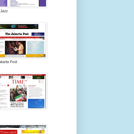
 Jazz
akarta Post