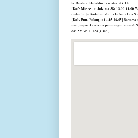
ke Bandara Jalaluddin Gorontalo (GTO).
Kafe Mie Ayam Jakarta 38: 13.00-14.00 
[
tindak lanjut Sosialisasi dan Pelatihan Open 
Kab. Bone Bolango: 14.45-16.45
[
] Bersama 
menginspeksi kesiapan pemasangan tower di 
dan SMAN 1 Tapa (Client).