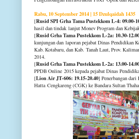
Rabu, 10 September 2014 | 15 Dzulqaidah 1435
Rusid SPI Grha Tama Pustekkom L-4: 09.00-1
[
hasil dan tindak
lanjut Monev Program dan Kebijak
Rusid Grha Tama Pustekkom L-2a: 10.30-12.0
[
kunjungan dan
laporan pejabat Dinas Pendidikan K
Kab. Kotabaru, dan Kab.
Tanah Laut, Prov. Kalima
2014.
Rusid Grha Tama Pustekkom L-2a: 13.00-14.0
[
PPDB Online
2015 kepada pejabat Dinas Pendidik
Lion Air JT-606: 19.15-20.40
[
] Penerbangan dari 
Hatta
Cengkareng (CGK) ke Bandara Sultan Thaha