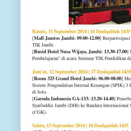
Kamis, 11 September 2014 | 16 Dzulqaidah 1435
Mall Jamtos Jambi: 09.00-12.00
[
] Berpartisipasi
TIK Jambi.
Rusid Hotel Nusa Wijaya, Jambi: 13.30-17.00
[
] 
Pembelajaran" di acara
Seminar TIK Pendidikan d
Jum'at, 12 September 2014 | 17 Dzulqaidah 1435
Room 325 Grand Hotel Jambi: 06.00-08.00
[
] Me
Sistem
Pengendalian Internal Keuangan (SPIK) 
di Solo.
Garuda Indonesia GA-133: 13.20-14.40
[
] Penerb
Syaifuddin
Jambi (DJB) ke Bandara Internasional
(CGK).
Sabtu, 13 September 2014 | 18 Dzulqaidah 1435