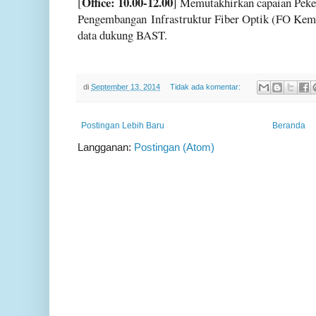
Office: 10.00-12.00
[
] Memutakhirkan capaian Peke
Pengembangan
Infrastruktur Fiber Optik (FO Ke
data dukung BAST.
di
September 13, 2014
Tidak ada komentar:
Postingan Lebih Baru
Beranda
Langganan:
Postingan (Atom)