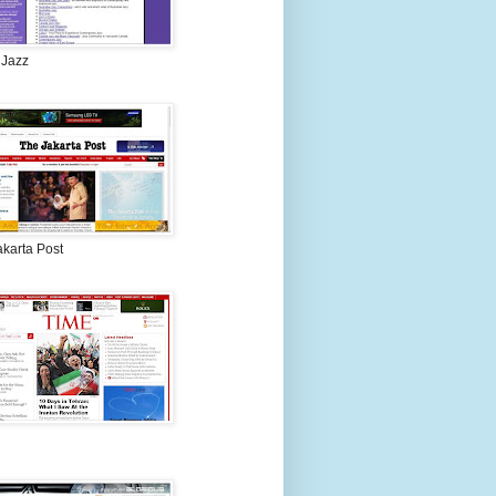
 Jazz
akarta Post