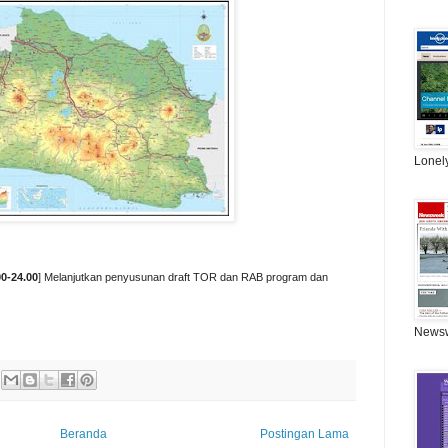
Lonel
00-24.00
] Melanjutkan penyusunan draft TOR dan RAB program dan
News
Beranda
Postingan Lama