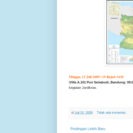
Minggu, 12 Juli 2009 | 19 Rajab 1430
[
Villa A.101 Puri Setiabudi, Bandung: 09.
kegiatan Jardiknas.
di
Juli 10, 2009
Tidak ada komentar:
Postingan Lebih Baru