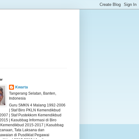
er
Kwarta
Tangerang Selatan, Banten,
Indonesia
Guru SMKN 4 Malang 1992-2006
| Staf Biro PKLN Kemendikbud
2007 | Staf Pustekkom Kemendikbud
2015 | Kasubbag Informasi di Biro
Kemendikbud 2015-2017 | Kasubbag
canaan, Tata Laksana dan
awaian di Pusdiklat Pegawai