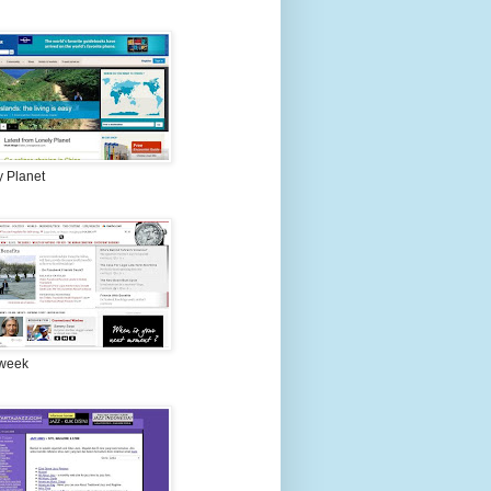
y Planet
week