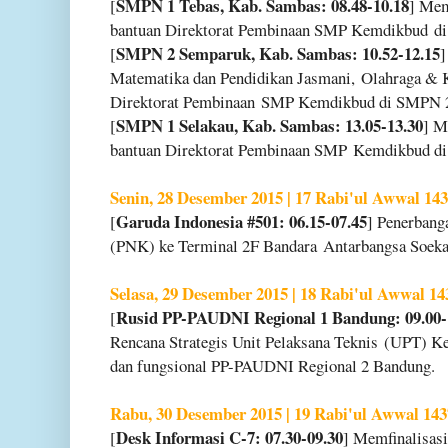
SMPN 1 Tebas, Kab. Sambas: 08.48-10.18
[
] Mem
bantuan Direktorat Pembinaan SMP Kemdikbud
d
SMPN 2 Semparuk, Kab. Sambas: 10.52-12.15
[
Matematika dan Pendidikan Jasmani,
Olahraga & 
Direktorat Pembinaan
SMP Kemdikbud di SMPN 2
SMPN 1 Selakau, Kab. Sambas: 13.05-13.30
[
] M
bantuan Direktorat Pembinaan SMP
Kemdikbud di
Senin, 28 Desember 2015 | 17 Rabi'ul Awwal 14
Garuda Indonesia #501: 06.15-07.45
[
] Penerbang
(PNK) ke Terminal 2F Bandara
Antarbangsa Soek
Selasa, 29 Desember 2015 | 18 Rabi'ul Awwal 14
Rusid PP-PAUDNI Regional 1 Bandung: 09.00-
[
Rencana Strategis Unit Pelaksana Teknis
(UPT) Ke
dan fungsional PP-
PAUDNI Regional 2 Bandung.
Rabu, 30 Desember 2015 | 19 Rabi'ul Awwal 143
Desk Informasi C-7: 07.30-09.30
[
] Memfinalisasi