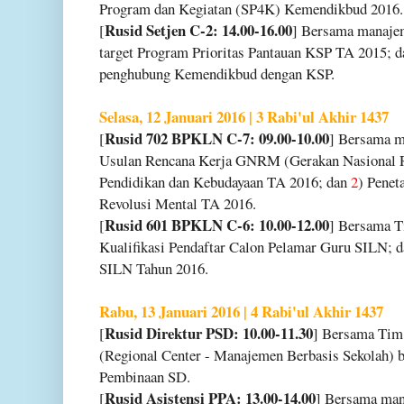
Program dan Kegiatan (SP4K) Kemendikbud 201
Rusid Setjen C-2: 14.00-16.00
[
] Bersama manaj
target Program Prioritas Pantauan KSP TA 2015; 
penghubung Kemendikbud dengan KSP.
Selasa, 12 Januari 2016 | 3 Rabi'ul Akhir 1437
Rusid 702 BPKLN C-7: 09.00-10.00
[
] Bersama 
Usulan Rencana Kerja GNRM (Gerakan Nasional R
Pendidikan dan Kebudayaan TA 2016; dan
2
) Penet
Revolusi Mental TA 2016.
Rusid 601 BPKLN C-6: 10.00-12.00
[
] Bersama 
Kualifikasi Pendaftar Calon Pelamar Guru SILN; 
SILN Tahun 2016.
Rabu, 13 Januari 2016 | 4 Rabi'ul Akhir 1437
Rusid Direktur PSD: 10.00-11.30
[
] Bersama Tim
(Regional Center - Manajemen Berbasis Sekolah) b
Pembinaan SD.
Rusid Asistensi PPA: 13.00-14.00
[
] Bersama ma