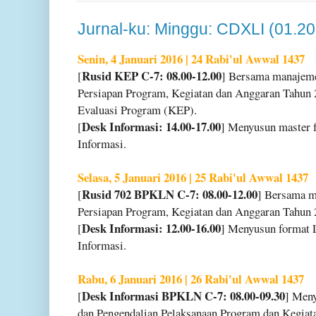
Jurnal-ku: Minggu: CDXLI (01.2
Senin, 4 Januari 2016 | 24 Rabi'ul Awwal 1437
Rusid KEP C-7: 08.00-12.00
[
] Bersama manajem
Persiapan Program, Kegiatan dan Anggaran Tahun 
Evaluasi Program (KEP).
Desk Informasi: 14.00-17.00
[
] Menyusun master 
Informasi.
Selasa, 5 Januari 2016 | 25 Rabi'ul Awwal 1437
Rusid 702 BPKLN C-7: 08.00-12.00
[
] Bersama m
Persiapan Program, Kegiatan dan Anggaran Tahun
Desk Informasi: 12.00-16.00
[
] Menyusun format 
Informasi.
Rabu, 6 Januari 2016 | 26 Rabi'ul Awwal 1437
Desk Informasi BPKLN C-7: 08.00-09.30
[
] Men
dan Pengendalian Pelaksanaan Program dan Kegia