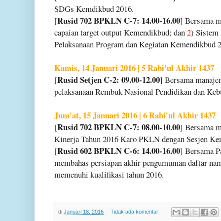
SDGs Kemdikbud 2016.
Rusid 702 BPKLN C-7: 14.00-16.00
[
] Bersama 
capaian target output Kemendikbud; dan
2
) Sistem
Pelaksanaan Program dan Kegiatan Kemendikbud 2
Kamis, 14 Januari 2016 | 5 Rabi'ul Akhir 1437
Rusid Setjen C-2: 09.00-12.00
[
] Bersama manaje
pelaksanaan Rembuk Nasional Pendidikan dan Ke
Jum'at, 15 Januari 2016 | 6 Rabi'ul Akhir 1437
Rusid 702 BPKLN C-7: 08.00-10.00
[
] Bersama m
Kinerja Tahun 2016 Karo PKLN dengan Sesjen Ke
Rusid 602 BPKLN C-6: 14.00-16.00
[
] Bersama P
membahas persiapan akhir pengumuman daftar nama
memenuhi kualifikasi tahun 2016.
di
Januari 18, 2016
Tidak ada komentar: