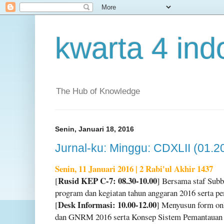
kwarta 4 ind
The Hub of Knowledge
Senin, Januari 18, 2016
Jurnal-ku: Minggu: CDXLII (01.2
Senin, 11 Januari 2016 | 2 Rabi'ul Akhir 1437
Rusid KEP C-7: 08.30-10.00
[
] Bersama staf Sub
program dan kegiatan tahun anggaran 2016 serta p
Desk Informasi: 10.00-12.00
[
] Menyusun form on
dan GNRM 2016 serta Konsep Sistem Pemantauan 