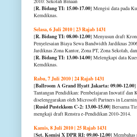
2010: Sekolah Binaan
R. Bidang TI: 15.00-17.00
[
] Mengisi data pada K
Kemdiknas.
Selasa, 6 Juli 2010 | 23 Rajab 1431
R. Bidang TI: 08.00-12.00
[
] Menyusun draft Kron
Penyelesaian Biaya Sewa Bandwidth Jardiknas 2006-
Jardiknas Zona Kantor, Zona PT, Zona Sekolah, dan
R. Bidang TI: 13.00-14.00
[
] Melengkapi data Kue
Kemdiknas.
Rabu, 7 Juli 2010 | 24 Rajab 1431
Ballroom A Grand Hyatt Jakarta: 09.00-12.00
[
]
Tantangan Pendidikan: Pembelajaran Inovatif dan 
diselenggarakan oleh Microsoft Partners in Learni
Rusid Pustekkom C-2: 13.00-15.00
[
] Bersama Ti
mengkaji draft Renstra e-Pendidikan 2010-2014.
Kamis, 8 Juli 2010 | 25 Rajab 1431
Set. Komisi X DPR RI: 09.00-12.00
[
] Membahas p