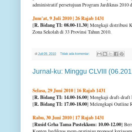
administratif persetujuan Program Jardiknas 2010
Jum'at, 9 Juli 2010 | 26 Rajab 1431
R. Bidang TI: 08.00-11.30
[
] Mengkaji distribusi
Zona Sekolah di 33 Provinsi Tahun 2010.
di
Juli 09, 2010
Tidak ada komentar:
Jurnal-ku: Minggu CLVIII (06.201
Selasa, 29 Juni 2010 | 16 Rajab 1431
R. Bidang TI: 14.00-16.00
[
] Mengkaji draft-draft 
R. Bidang TI: 17.00-18.00
[
] Melengkapi Outline 
Rabu, 30 Juni 2010 | 17 Rajab 1431
Rusid Grha Tama Pustekkom: 10.00-12.00
[
] Be
Konten Jardiknas mem-pratinjau proposal kerjasa