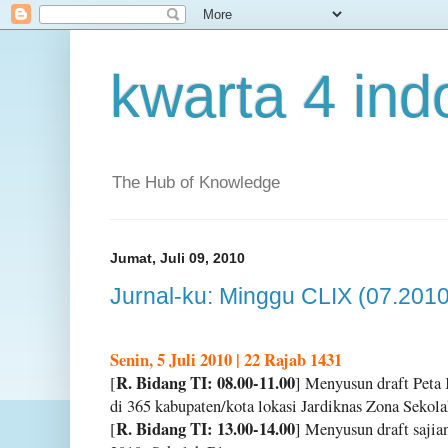
kwarta 4 ind
The Hub of Knowledge
Jumat, Juli 09, 2010
Jurnal-ku: Minggu CLIX (07.2010
Senin, 5 Juli 2010 | 22 Rajab 1431
R. Bidang TI: 08.00-11.00
[
] Menyusun draft Peta
di 365 kabupaten/kota lokasi Jardiknas Zona Sekol
R. Bidang TI: 13.00-14.00
[
] Menyusun draft sajia