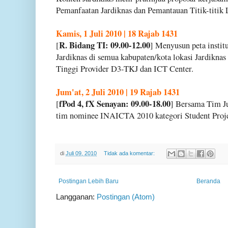
Pemanfaatan Jardiknas dan Pemantauan Titik-titik 
Kamis, 1 Juli 2010 | 18 Rajab 1431
R. Bidang TI: 09.00-12.00
[
] Menyusun peta insti
Jardiknas di semua kabupaten/kota lokasi Jardikna
Tinggi Provider D3-TKJ dan ICT Center.
Jum'at, 2 Juli 2010 | 19 Rajab 1431
fPod 4, fX Senayan: 09.00-18.00
[
] Bersama Tim Ju
tim nominee INAICTA 2010 kategori Student Proje
di
Juli 09, 2010
Tidak ada komentar:
Postingan Lebih Baru
Beranda
Langganan:
Postingan (Atom)