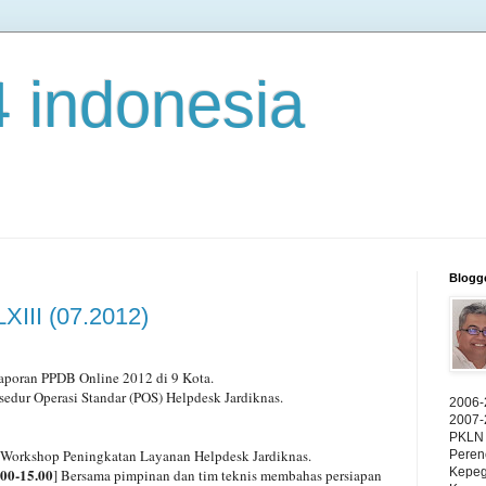
4 indonesia
Blogg
XIII (07.2012)
Laporan PPDB Online 2012 di 9 Kota.
sedur Operasi Standar (POS) Helpdesk Jardiknas.
2006-
2007-
PKLN 
 Workshop Peningkatan Layanan Helpdesk Jardiknas.
Peren
00-15.00
Kepeg
] Bersama pimpinan dan tim teknis membahas persiapan