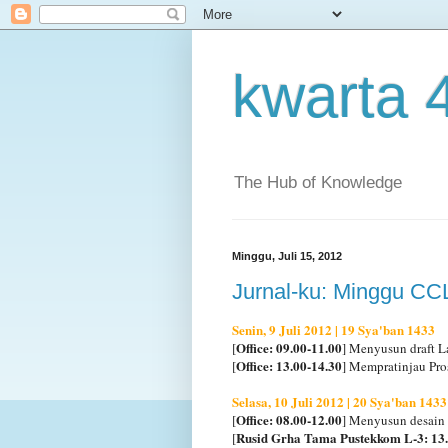
kwarta 
The Hub of Knowledge
Minggu, Juli 15, 2012
Jurnal-ku: Minggu CCL
Senin, 9 Juli 2012 | 19 Sya'ban 1433
Office: 09.00-11.00
[
] Menyusun draft 
Office: 13.00-14.30
[
] Mempratinjau Pro
Selasa, 10 Juli 2012 | 20 Sya'ban 1433
Office: 08.00-12.00
[
] Menyusun desain
Rusid Grha Tama Pustekkom L-3: 13.
[