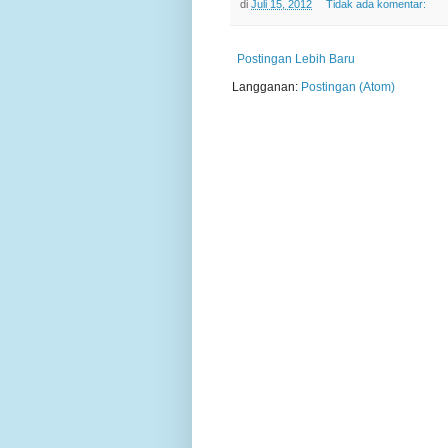
di
Juli 15, 2012
Tidak ada komentar:
Postingan Lebih Baru
Langganan:
Postingan (Atom)