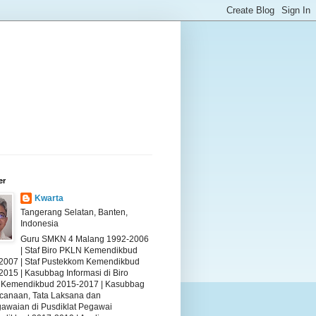
er
Kwarta
Tangerang Selatan, Banten,
Indonesia
Guru SMKN 4 Malang 1992-2006
| Staf Biro PKLN Kemendikbud
2007 | Staf Pustekkom Kemendikbud
2015 | Kasubbag Informasi di Biro
Kemendikbud 2015-2017 | Kasubbag
canaan, Tata Laksana dan
awaian di Pusdiklat Pegawai