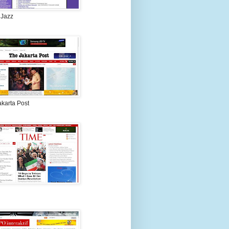
 Jazz
akarta Post