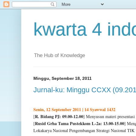
kwarta 4 ind
The Hub of Knowledge
Minggu, September 18, 2011
Jurnal-ku: Minggu CCXX (09.201
Senin, 12 September 2011 | 14 Syawwal 1432
R. Bidang PJ: 09.00-12.00
[
] Menyusun materi presentas
Rusid Grha Tama Pustekkom L-2a: 13.00-15.00
[
] Meng
Lokakarya Nasional Pengembangan Strategi Nasional TIK u