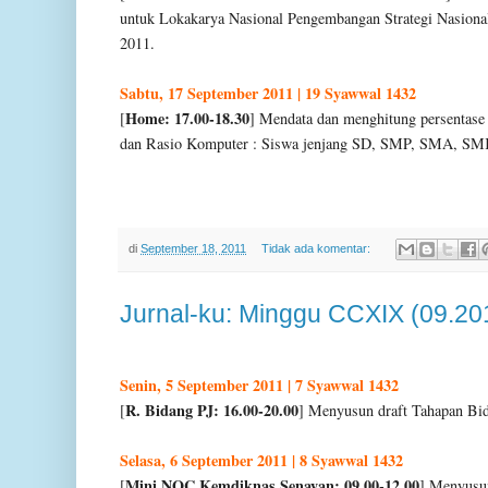
untuk Lokakarya Nasional Pengembangan Strategi Nasional
2011.
Sabtu, 17 September 2011 | 19 Syawwal 1432
Home: 17.00-18.30
[
] Mendata dan menghitung persentase
dan Rasio Komputer : Siswa jenjang SD, SMP, SMA, S
di
September 18, 2011
Tidak ada komentar:
Jurnal-ku: Minggu CCXIX (09.20
Senin, 5 September 2011 | 7 Syawwal 1432
R. Bidang PJ: 16.00-20.00
[
] Menyusun draft Tahapan Bi
Selasa, 6 September 2011 | 8 Syawwal 1432
Mini NOC Kemdiknas Senayan: 09.00-12.00
[
] Menyusu