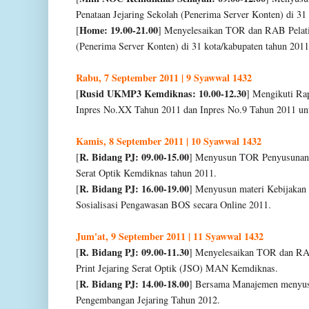
Penataan Jejaring Sekolah (Penerima Server Konten) di 31
Home: 19.00-21.00
[
] Menyelesaikan TOR dan RAB Pelatih
(Penerima Server Konten) di 31 kota/kabupaten tahun 2011
Rabu, 7 September 2011 | 9 Syawwal 1432
Rusid UKMP3 Kemdiknas: 10.00-12.30
[
] Mengikuti Ra
Inpres No.XX Tahun 2011 dan Inpres No.9 Tahun 2011 un
Kamis, 8 September 2011 | 10 Syawwal 1432
R. Bidang PJ: 09.00-15.00
[
] Menyusun TOR Penyusunan M
Serat Optik Kemdiknas tahun 2011.
R. Bidang PJ: 16.00-19.00
[
] Menyusun materi Kebijakan
Sosialisasi Pengawasan BOS secara Online 2011.
Jum'at, 9 September 2011 | 11 Syawwal 1432
R. Bidang PJ: 09.00-11.30
[
] Menyelesaikan TOR dan RA
Print Jejaring Serat Optik (JSO) MAN Kemdiknas.
R. Bidang PJ: 14.00-18.00
[
] Bersama Manajemen menyusu
Pengembangan Jejaring Tahun 2012.