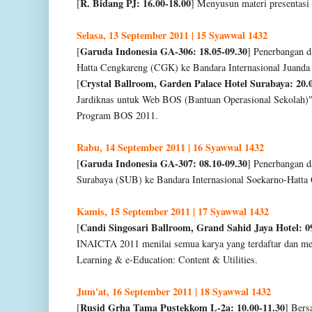
R. Bidang PJ: 16.00-18.00
[
] Menyusun materi presentasi
Selasa, 13 September 2011 | 15 Syawwal 1432
Garuda Indonesia GA-306: 18.05-09.30
[
] Penerbangan d
Hatta Cengkareng (CGK) ke Bandara Internasional Juanda
Crystal Ballroom, Garden Palace Hotel Surabaya: 20.
[
Jardiknas untuk Web BOS (Bantuan Operasional Sekolah)"
Program BOS 2011.
Rabu, 14 September 2011 | 16 Syawwal 1432
Garuda Indonesia GA-307: 08.10-09.30
[
] Penerbangan d
Surabaya (SUB) ke Bandara Internasional Soekarno-Hatt
Kamis, 15 September 2011 | 17 Syawwal 1432
Candi Singosari Ballroom, Grand Sahid Jaya Hotel: 0
[
INAICTA 2011 menilai semua karya yang terdaftar dan me
Learning & e-Education: Content & Utilities.
Jum'at, 16 September 2011 | 18 Syawwal 1432
Rusid Grha Tama Pustekkom L-2a: 10.00-11.30
[
] Ber