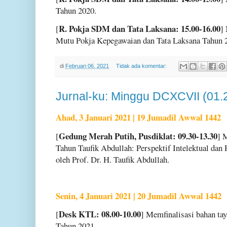
Tahun 2020.
R. Pokja SDM dan Tata Laksana: 15.00-16.00
[
]
Mutu Pokja Kepegawaian dan Tata Laksana Tahun 
di
Februari 06, 2021
Tidak ada komentar:
Jurnal-ku: Minggu DCXCVII (01.
Ahad, 3 Januari 2021 | 19 Jumadil Awwal 1442
Gedung Merah Putih, Pusdiklat: 09.30-13.30
[
] 
Tahun Taufik Abdullah: Perspektif Intelektual dan 
oleh Prof. Dr. H. Taufik Abdullah.
Senin, 4 Januari 2021 | 20 Jumadil Awwal 1442
Desk KTL: 08.00-10.00
[
] Memfinalisasi bahan 
Tahun 2021.