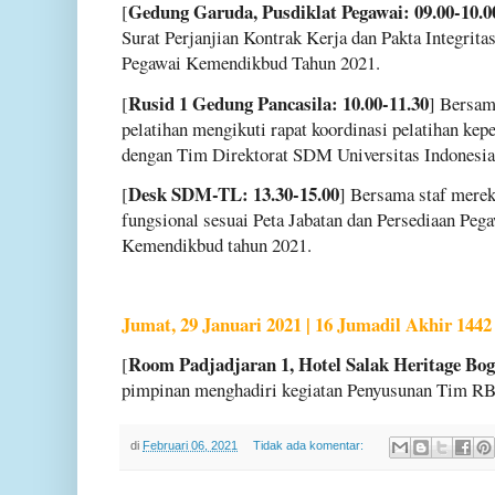
Gedung Garuda, Pusdiklat Pegawai: 09.00-10.0
[
Surat Perjanjian Kontrak Kerja dan Pakta Integrit
Pegawai Kemendikbud Tahun 2021.
Rusid 1 Gedung Pancasila: 10.00-11.30
[
] Bersam
pelatihan mengikuti rapat koordinasi pelatihan ke
dengan Tim Direktorat SDM Universitas Indonesia
Desk SDM-TL: 13.30-15.00
[
] Bersama staf merek
fungsional sesuai Peta Jabatan dan Persediaan Peg
Kemendikbud tahun 2021.
Jumat, 29 Januari 2021 | 16 Jumadil Akhir 1442
Room Padjadjaran 1, Hotel Salak Heritage Bogo
[
pimpinan menghadiri kegiatan Penyusunan Tim R
di
Februari 06, 2021
Tidak ada komentar: