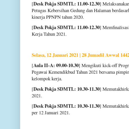
Desk Pokja SDMTL: 11.00-12.30
[
] Melaksanaka
Petugas Kebersihan Gedung dan Halaman berdasarka
kinerja PPNPN tahun 2020.
Desk Pokja SDMTL: 11.00-12.30
[
] Memfinalisas
Kerja Tahun 2021.
Selasa, 12 Januari 2021 | 28 Jumadil Awwal 144
Aula II-A: 09.00-10.30
[
] Mengikuti kick-off Prog
Pegawai Kemendikbud Tahun 2021 bersama pimpinan
kelompok kerja.
Desk Pokja SDMTL: 10.30-11.30
[
] Memutakhirk
2021.
Desk Pokja SDMTL: 10.30-11.30
[
] Memutakhirk
per 12 Januari 2021.