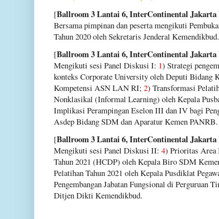
Ballroom 3 Lantai 6, InterContinental Jakarta
[
Bersama pimpinan dan peserta mengikuti Pembukaa
Tahun 2020 oleh Sekretaris Jenderal Kemendikbud.
Ballroom 3 Lantai 6, InterContinental Jakarta
[
Mengikuti sesi Panel Diskusi I:
1
) Strategi peng
konteks Corporate University oleh Deputi Bidang
Kompetensi ASN LAN RI;
2
) Transformasi Pelati
Nonklasikal (Informal Learning) oleh Kepala Pu
Implikasi Perampingan Eselon III dan IV bagi P
Asdep Bidang SDM dan Aparatur Kemen PANRB.
Ballroom 3 Lantai 6, InterContinental Jakarta
[
Mengikuti sesi Panel Diskusi II:
4
) Prioritas Ar
Tahun 2021 (HCDP) oleh Kepala Biro SDM Keme
Pelatihan Tahun 2021 oleh Kepala Pusdiklat Pega
Pengembangan Jabatan Fungsional di Perguruan Ti
Ditjen Dikti Kemendikbud.