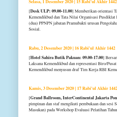
Selasa, 1 Desember 2020 | 15 Rabi'ul Akhir 1442
Desk ULP: 09.00-11.00
[
] Memberikan orientasi T
Kemendikbud dan Tata Nilai Organisasi Pusdiklat
(dua) PPNPN jabatan Pramubakti urusan Pengolah
Sosial.
Rabu, 2 Desember 2020 | 16 Rabi'ul Akhir 1442
Hotel Sahira Butik Pakuan: 09.00-17.00
[
] Bersa
Laksana Kemendikbud dan representasi Biro/Pusat d
Kemendikbud menyusun draf Tim Kerja RBI Keme
Kamis, 3 Desember 2020 | 17 Rabi'ul Akhir 144
Grand Ballroom, InterContinental Jakarta Pon
[
pimpinan dan staf mengikuti pembukaan dan sesi S
Masukan) pada Workshop Evaluasi Pelatihan Tahu