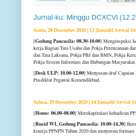
Jurnal-ku: Minggu DCXCVI (12.
Senin, 28 Desember 2020 | 13 Jumadil Awwal 14
Gedung Pancasila: 08.30-10.00
[
] Menginspeksi ke
kerja Bagian Tata Usaha dan Pokja Perencanaan d
dan Tata Laksana, Pokja PBJ dan BMN, Pokja Ker
Pokja Sistem Informasi dan Hubungan Masyarakat.
Desk ULP: 10.00-12.00
[
] Menyusun draf Capaian 
Pusdiklat Pegawai Kemendikbud.
Selasa, 29 Desember 2020 | 14 Jumadil Awwal 1
Home: 06.00-08.00
[
] Merekapitulasi kehadiran P
Rusid WI, Gedung Pancasila: 10.00-14.30
[
] Ber
kinerja PPNPN Tahun 2020 dan menyusun formasi