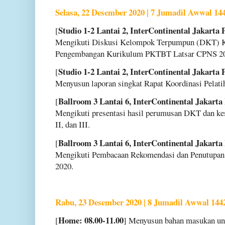
Selasa, 22 Desember 2020 | 7 Jumadil Awwal 14
Studio 1-2 Lantai 2, InterContinental Jakarta 
[
Mengikuti Diskusi Kelompok Terpumpun (DKT) K
Pengembangan Kurikulum PKTBT Latsar CPNS 2
Studio 1-2 Lantai 2, InterContinental Jakarta 
[
Menyusun laporan singkat Rapat Koordinasi Pelati
Ballroom 3 Lantai 6, InterContinental Jakarta
[
Mengikuti presentasi hasil perumusan DKT dan k
II, dan III.
Ballroom 3 Lantai 6, InterContinental Jakarta
[
Mengikuti Pembacaan Rekomendasi dan Penutupan 
2020.
Rabu, 23 Desember 2020 | 8 Jumadil Awwal 144
Home: 08.00-11.00
[
] Menyusun bahan masukan unt