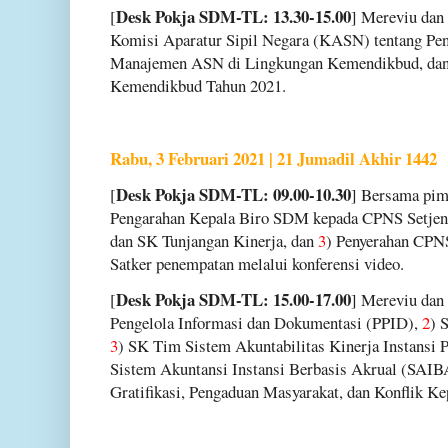
Desk Pokja SDM-TL: 13.30-15.00
[
] Mereviu dan
Komisi Aparatur Sipil Negara (KASN) tentang Pe
Manajemen ASN di Lingkungan Kemendikbud, da
Kemendikbud Tahun 2021.
Rabu, 3 Februari 2021 | 21 Jumadil Akhir 1442
Desk Pokja SDM-TL: 09.00-10.30
[
] Bersama pim
Pengarahan Kepala Biro SDM kepada CPNS Setje
dan SK Tunjangan Kinerja, dan
3
) Penyerahan CPN
Satker penempatan melalui konferensi video.
Desk Pokja SDM-TL: 15.00-17.00
[
] Mereviu dan
Pengelola Informasi dan Dokumentasi (PPID),
2
) 
3
) SK Tim Sistem Akuntabilitas Kinerja Instansi
Sistem Akuntansi Instansi Berbasis Akrual (SAIB
Gratifikasi, Pengaduan Masyarakat, dan Konflik