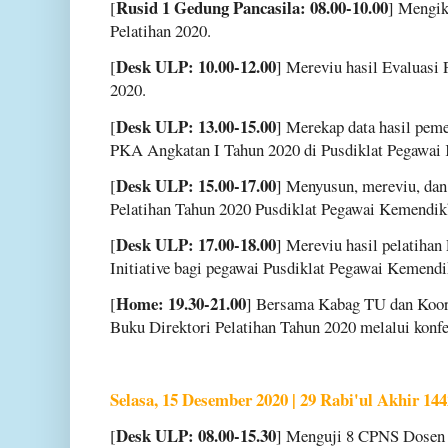
Rusid 1 Gedung Pancasila: 08.00-10.00
[
] Mengik
Pelatihan 2020.
Desk ULP: 10.00-12.00
[
] Mereviu hasil Evaluasi
2020.
Desk ULP: 13.00-15.00
[
] Merekap data hasil pe
PKA Angkatan I Tahun 2020 di Pusdiklat Pegawai
Desk ULP: 15.00-17.00
[
] Menyusun, mereviu, da
Pelatihan Tahun 2020 Pusdiklat Pegawai Kemendik
Desk ULP: 17.00-18.00
[
] Mereviu hasil pelatiha
Initiative bagi pegawai Pusdiklat Pegawai Kemend
Home: 19.30-21.00
[
] Bersama Kabag TU dan Koord
Buku Direktori Pelatihan Tahun 2020 melalui konfe
Selasa, 15 Desember 2020 | 29 Rabi'ul Akhir 144
Desk ULP: 08.00-15.30
[
] Menguji 8 CPNS Dosen A