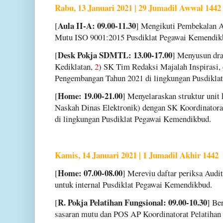
Rabu, 13 Januari 2021 | 29 Jumadil Awwal 1442
Aula II-A: 09.00-11.30
[
] Mengikuti Pembekalan A
Mutu ISO 9001:2015 Pusdiklat Pegawai Kemendik
Desk Pokja SDMTL: 13.00-17.00
[
] Menyusun dr
Kediklatan,
2
) SK Tim Redaksi Majalah Inspirasi,
Pengembangan Tahun 2021 di lingkungan Pusdikla
Home: 19.00-21.00
[
] Menyelaraskan struktur unit
Naskah Dinas Elektronik) dengan SK Koordinator
di lingkungan Pusdiklat Pegawai Kemendikbud.
Kamis, 14 Januari 2021 | 1 Jumadil Akhir 1442
Home: 07.00-08.00
[
] Mereviu daftar periksa Audit
untuk internal Pusdiklat Pegawai Kemendikbud.
R. Pokja Pelatihan Fungsional: 09.00-10.30
[
] Be
sasaran mutu dan POS AP Koordinatorat Pelatihan 