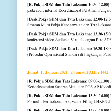
R. Pokja SDM dan Tata Laksana: 10.30-12.00
[
]
pada audit internal Koordinatorat Pelatihan Fungsi
Desk Pokja SDM dan Tata Laksana: 12.00-12.3
[
Sasaran Mutu Pokja Kepegawaian dan Tata Laksana
Desk Pokja SDM dan Tata Laksana: 13.30-15.0
[
konferensi video Audiensi Virtual dengan Biro SD
Desk Pokja SDM dan Tata Laksana: 15.30-18.0
[
(Prosedur Operasional Standar) di lingkungan Pu
Jumat, 15 Januari 2021 | 2 Jumadil Akhir 1442
R. Pokja SDM dan Tata Laksana: 09.00-11.00
[
]
Ketidaksesuaian Sasaran Mutu dan POS AP Koordin
R. Pokja SDM dan Tata Laksana: 13.30-14.00
[
]
Formulir Permohonan Aktivasi e-Filing LHKPN 5 s
R. Pokja SDM dan Tata Laksana: 14.00-15.00
[
]