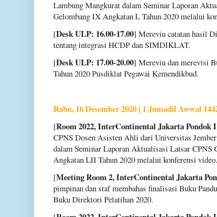
Lambung Mangkurat dalam Seminar Laporan Aktua
Gelombang IX Angkatan L Tahun 2020 melalui konf
Desk ULP: 16.00-17.00
[
] Mereviu catatan hasil
tentang integrasi HCDP dan SIMDIKLAT.
Desk ULP: 17.00-20.00
[
] Mereviu dan merevisi B
Tahun 2020 Pusdiklat Pegawai Kemendikbud.
Rabu, 16 Desember 2020 | 1 Jumadil Awwal 144
Room 2022, InterContinental Jakarta Pondok I
[
CPNS Dosen Asisten Ahli dari Universitas Jember
dalam Seminar Laporan Aktualisasi Latsar CPNS 
Angkatan LII Tahun 2020 melalui konferensi video
Meeting Room 2, InterContinental Jakarta Pon
[
pimpinan dan staf membahas finalisasi Buku Pandu
Buku Direktori Pelatihan 2020.
Room 2022, InterContinental Jakarta Pondok I
[