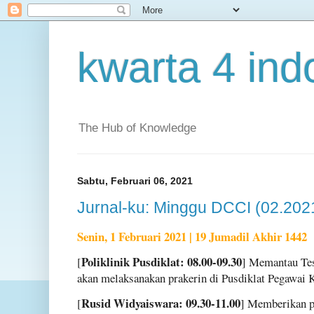
kwarta 4 ind
The Hub of Knowledge
Sabtu, Februari 06, 2021
Jurnal-ku: Minggu DCCI (02.202
Senin, 1 Februari 2021 | 19 Jumadil Akhir 1442
Poliklinik Pusdiklat: 08.00-09.30
[
] Memantau Te
akan melaksanakan prakerin di Pusdiklat Pegawai
Rusid Widyaiswara: 09.30-11.00
[
] Memberikan p