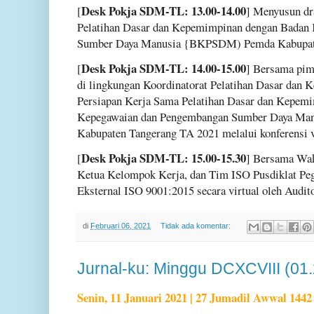
Desk Pokja SDM-TL: 13.00-14.00
[
] Menyusun dr
Pelatihan Dasar dan Kepemimpinan dengan Badan
Sumber Daya Manusia {BKPSDM) Pemda Kabupate
Desk Pokja SDM-TL: 14.00-15.00
[
] Bersama pimp
di lingkungan Koordinatorat Pelatihan Dasar dan
Persiapan Kerja Sama Pelatihan Dasar dan Kepem
Kepegawaian dan Pengembangan Sumber Daya M
Kabupaten Tangerang TA 2021 melalui konferensi v
Desk Pokja SDM-TL: 15.00-15.30
[
] Bersama Wak
Ketua Kelompok Kerja, dan Tim ISO Pusdiklat Pe
Eksternal ISO 9001:2015 secara virtual oleh Audi
di
Februari 06, 2021
Tidak ada komentar:
Jurnal-ku: Minggu DCXCVIII (01
Senin, 11 Januari 2021 | 27 Jumadil Awwal 1442