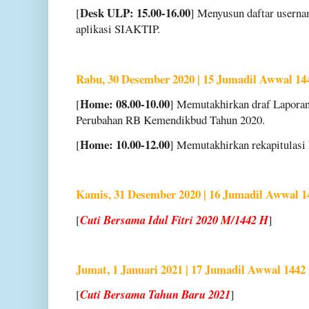
Desk ULP: 15.00-16.00
[
] Menyusun daftar usern
aplikasi SIAKTIP.
Rabu, 30 Desember 2020 | 15 Jumadil Awwal 14
Home: 08.00-10.00
[
] Memutakhirkan draf Lapor
Perubahan RB Kemendikbud Tahun 2020.
Home: 10.00-12.00
[
] Memutakhirkan rekapitulasi
Kamis, 31 Desember 2020 | 16 Jumadil Awwal 1
[
Cuti Bersama Idul Fitri 2020 M/1442 H
]
Jumat, 1 Januari 2021 | 17 Jumadil Awwal 1442
[
Cuti Bersama Tahun Baru 2021
]