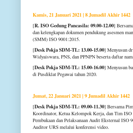
Kamis, 21 Januari 2021 | 8 Jumadil Akhir 1442
R. ISO Gedung Pancasila: 09.00-12.00
[
] Bersam
dan kelengkapan dokumen pendukung asesmen ma
(SMM) ISO 9001:2015.
Desk Pokja SDM-TL: 13.00-15.00
[
] Menyusun dra
Widyaiswara, PNS, dan PPNPN beserta daftar nam
Desk Pokja SDM-TL: 15.00-16.00
[
] Menyusun ba
di Pusdiklat Pegawai tahun 2020.
Jumat, 22 Januari 2021 | 9 Jumadil Akhir 1442
Desk Pokja SDM-TL: 09.00-11.30
[
] Bersama Pi
Koordinator, Ketua Kelompok Kerja, dan Tim ISO 
Pembukaan dan Pelaksanaan Audit Eksternal ISO 90
Auditor URS melalui konferensi video.