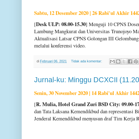
Sabtu, 12 Desember 2020 | 26 Rabi'ul Akhir 144
Desk ULP: 08.00-15.30
[
] Menguji 10 CPNS Dosen 
Lambung Mangkurat dan Universitas Trunojoyo M
Aktualisasi Latsar CPNS Golongan III Gelomban
melalui konferensi video.
di
Februari 06, 2021
Tidak ada komentar:
Jurnal-ku: Minggu DCXCII (11.2
Senin, 30 November 2020 | 14 Rabi'ul Akhir 144
R. Mulia, Hotel Grand Zuri BSD City: 09.00-17
[
dan Tata Laksana Kemendikbud dan representasi Bir
Jenderal Kemendikbud menyusun draf Tim Kerja 