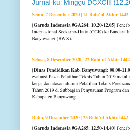
Jurnal-ku: Minggu DCXCIII (12.2
Senin, 7 Desember 2020 | 21 Rabi'ul Akhir 1442
Garuda Indonesia #GA264: 10.20-12.05
[
] Penerb
Internasional Soekarno-Hatta (CGK) ke Bandara In
Banyuwangi (BWX).
Selasa, 8 Desember 2020 | 22 Rabi'ul Akhir 1442
Dinas Pendidikan Kab. Banyuwangi: 08.00-11.
[
evaluasi Pasca Pelatihan Teknis Tahun 2019 melal
kerja, dan atasan alumni Pelatihan Teknis Perenca
Tahun 2019 di Subbagian Penyusunan Program dan 
Kabupaten Banyuwangi.
Rabu, 9 Desember 2020 | 23 Rabi'ul Akhir 1442
Garuda Indonesia #GA265: 12.50-14.40
[
] Penerb