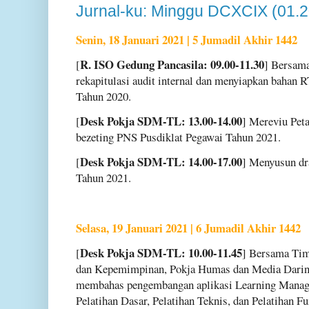
Jurnal-ku: Minggu DCXCIX (01.
Senin, 18 Januari 2021 | 5 Jumadil Akhir 1442
R. ISO Gedung Pancasila: 09.00-11.30
[
] Bersam
rekapitulasi audit internal dan menyiapkan baha
Tahun 2020.
Desk Pokja SDM-TL: 13.00-14.00
[
] Mereviu Peta
bezeting PNS Pusdiklat Pegawai Tahun 2021.
Desk Pokja SDM-TL: 14.00-17.00
[
] Menyusun dr
Tahun 2021.
Selasa, 19 Januari 2021 | 6 Jumadil Akhir 1442
Desk Pokja SDM-TL: 10.00-11.45
[
] Bersama Tim
dan Kepemimpinan, Pokja Humas dan Media Dari
membahas pengembangan aplikasi Learning Mana
Pelatihan Dasar, Pelatihan Teknis, dan Pelatihan F