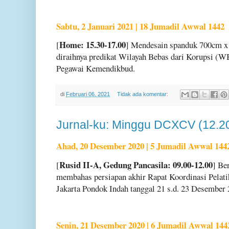
Sabtu, 2 Januari 2021 | 18 Jumadil Awwal 1442
Home: 15.30-17.00
[
] Mendesain spanduk 700cm x 
diraihnya predikat Wilayah Bebas dari Korupsi (W
Pegawai Kemendikbud.
di
Februari 06, 2021
Tidak ada komentar:
Jurnal-ku: Minggu DCXCV (12.2
Ahad, 20 Desember 2020 | 5 Jumadil Awwal 144
Rusid II-A, Gedung Pancasila: 09.00-12.00
[
] Be
membahas persiapan akhir Rapat Koordinasi Pelati
Jakarta Pondok Indah tanggal 21 s.d. 23 Desember 
Senin, 21 Desember 2020 | 6 Jumadil Awwal 144