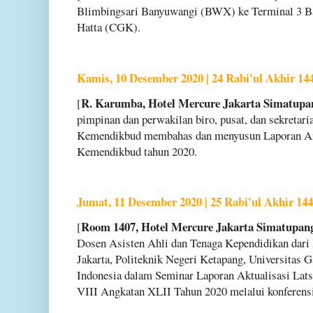
Blimbingsari Banyuwangi (BWX) ke Terminal 3 Ba
Hatta (CGK).
Kamis, 10 Desember 2020 | 24 Rabi'ul Akhir 14
R. Karumba, Hotel Mercure Jakarta Simatupan
[
pimpinan dan perwakilan biro, pusat, dan sekretari
Kemendikbud membahas dan menyusun Laporan A
Kemendikbud tahun 2020.
Jumat, 11 Desember 2020 | 25 Rabi'ul Akhir 14
Room 1407, Hotel Mercure Jakarta Simatupang
[
Dosen Asisten Ahli dan Tenaga Kependidikan dari 
Jakarta, Politeknik Negeri Ketapang, Universitas 
Indonesia dalam Seminar Laporan Aktualisasi La
VIII Angkatan XLII Tahun 2020 melalui konferensi