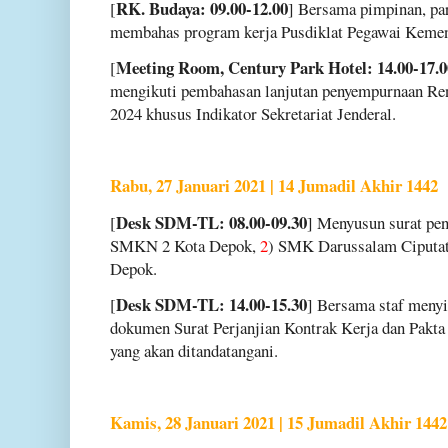
RK. Budaya: 09.00-12.00
[
] Bersama pimpinan, par
membahas program kerja Pusdiklat Pegawai Keme
Meeting Room, Century Park Hotel: 14.00-17.0
[
mengikuti pembahasan lanjutan penyempurnaan Re
2024 khusus Indikator Sekretariat Jenderal.
Rabu, 27 Januari 2021 | 14 Jumadil Akhir 1442
Desk SDM-TL: 08.00-09.30
[
] Menyusun surat pe
SMKN 2 Kota Depok,
2
) SMK Darussalam Ciputat
Depok.
Desk SDM-TL: 14.00-15.30
[
] Bersama staf meny
dokumen Surat Perjanjian Kontrak Kerja dan Pakt
yang akan ditandatangani.
Kamis, 28 Januari 2021 | 15 Jumadil Akhir 1442