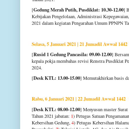
Gedung Merah Putih, Pusdiklat: 10.30-12.00
[
] 
Kebijakan Pengelolaan, Administrasi Kepegawaian,
2021 dalam kegiatan Pengarahan Umum PPNPN Ta
Selasa, 5 Januari 2021 | 21 Jumadil Awwal 1442
Rusid 1 Gedung Pancasila: 09.00-12.00
[
] Bersam
kepala pokja membahas revisi Renstra Pusdiklat 
2024.
Desk KTL: 13.00-15.00
[
] Memutakhirkan basis 
Rabu, 6 Januari 2021 | 22 Jumadil Awwal 1442
Desk KTL: 08.00-12.00
[
] Menyusun master Surat
Tahun 2021 jabatan:
1
) Petugas Satuan Pengamana
Kebersihan Gedung,
4
) Petugas Kebersihan Halam