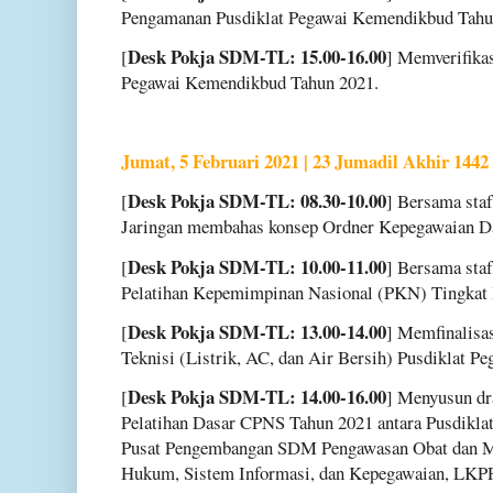
Pengamanan Pusdiklat Pegawai Kemendikbud Tahu
Desk Pokja SDM-TL: 15.00-16.00
[
] Memverifikas
Pegawai Kemendikbud Tahun 2021.
Jumat, 5 Februari 2021 | 23 Jumadil Akhir 1442
Desk Pokja SDM-TL: 08.30-10.00
[
] Bersama sta
Jaringan membahas konsep Ordner Kepegawaian D
Desk Pokja SDM-TL: 10.00-11.00
[
] Bersama sta
Pelatihan Kepemimpinan Nasional (PKN) Tingkat 
Desk Pokja SDM-TL: 13.00-14.00
[
] Memfinalisa
Teknisi (Listrik, AC, dan Air Bersih) Pusdiklat 
Desk Pokja SDM-TL: 14.00-16.00
[
] Menyusun dr
Pelatihan Dasar CPNS Tahun 2021 antara Pusdikl
Pusat Pengembangan SDM Pengawasan Obat dan
Hukum, Sistem Informasi, dan Kepegawaian, LKPP