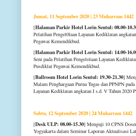
Jumat, 11 September 2020 | 23 Muharram 1442
Halaman Parkir Hotel Lorin Sentul: 08.00-10.3
[
Pelatihan Pengel0laan Layanan Kediklatan angkatan
Pegawai Kemendikbud.
Halaman Parkir Hotel Lorin Sentul: 14.00-16.0
[
Seni pada Pelatihan Pengelolaan Layanan Kediklata
Pusdiklat Pegawai Kemendikbud.
Ballroom Hotel Lorin Sentul: 19.30-21.30
[
] Meng
Malam Penghargaan Purna Tugas dan PPNPN pada p
Layanan Kediklatan angkatan I s.d. V Tahun 2020 
Sabtu, 12 September 2020 | 24 Muharram 1442
Desk ULP: 08.00-15.30
[
] Menguji 10 CPNS Dosen 
Yogyakarta dalam Seminar Laporan Aktualisasi L