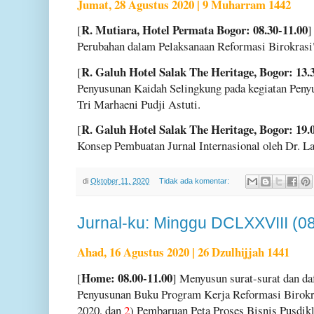
Jumat, 28 Agustus 2020 | 9 Muharram 1442
R. Mutiara, Hotel Permata Bogor: 08.30-11.00
[
]
Perubahan dalam Pelaksanaan Reformasi Birokrasi
R. Galuh Hotel Salak The Heritage, Bogor: 13.
[
Penyusunan Kaidah Selingkung pada kegiatan Penyu
Tri Marhaeni Pudji Astuti.
R. Galuh Hotel Salak The Heritage, Bogor: 19.
[
Konsep Pembuatan Jurnal Internasional oleh Dr. La
di
Oktober 11, 2020
Tidak ada komentar:
Jurnal-ku: Minggu DCLXXVIII (0
Ahad, 16 Agustus 2020 | 26 Dzulhijjah 1441
Home: 08.00-11.00
[
] Menyusun surat-surat dan da
Penyusunan Buku Program Kerja Reformasi Birok
2020, dan
2
) Pembaruan Peta Proses Bisnis Pusdik