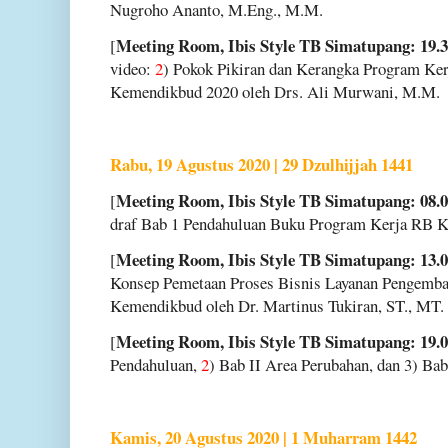
Nugroho Ananto, M.Eng., M.M.
Meeting Room, Ibis Style TB Simatupang: 19.3
[
video:
2
) Pokok Pikiran dan Kerangka Program Ker
Kemendikbud 2020 oleh Drs. Ali Murwani, M.M.
Rabu, 19 Agustus 2020 | 29 Dzulhijjah 1441
Meeting Room, Ibis Style TB Simatupang: 08.0
[
draf Bab 1 Pendahuluan Buku Program Kerja RB 
Meeting Room, Ibis Style TB Simatupang: 13.0
[
Konsep Pemetaan Proses Bisnis Layanan Pengem
Kemendikbud oleh Dr. Martinus Tukiran, ST., MT.
Meeting Room, Ibis Style TB Simatupang: 19.0
[
Pendahuluan,
2
) Bab II Area Perubahan, dan 3) Bab
Kamis, 20 Agustus 2020 | 1 Muharram 1442