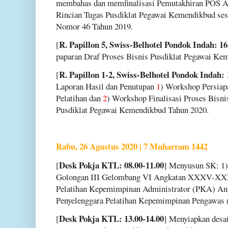
membahas dan memfinalisasi Pemutakhiran POS AP
Rincian Tugas Pusdiklat Pegawai Kemendikbud se
Nomor 46 Tahun 2019.
R. Papillon 5, Swiss-Belhotel Pondok Indah: 16
[
paparan Draf Proses Bisnis Pusdiklat Pegawai Ke
R. Papillon 1-2, Swiss-Belhotel Pondok Indah: 
[
Laporan Hasil dan Penutupan
1
) Workshop Persiap
Pelatihan dan
2
) Workshop Finalisasi Proses Bisn
Pusdiklat Pegawai Kemendikbud Tahun 2020.
Rabu, 26 Agustus 2020 | 7 Muharram 1442
Desk Pokja KTL: 08.00-11.00
[
] Menyusun SK: 1)
Golongan III Gelombang VI Angkatan XXXV-X
Pelatihan Kepemimpinan Administrator (PKA) Ang
Penyelenggara Pelatihan Kepemimpinan Pengawas 
Desk Pokja KTL: 13.00-14.00
[
] Menyiapkan desai