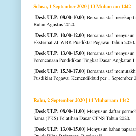
Selasa, 1 September 2020 | 13 Muharram 1442
Desk ULP: 08.00-10.00
[
] Bersama staf merekapit
Bulan Agustus 2020.
Desk ULP: 10.00-12.00
[
] Bersama staf menyusun
Eksternal ZI-WBK Pusdiklat Pegawai Tahun 2020.
Desk ULP: 13.00-15.00
[
] Bersama staf menyusun
Perencanaan Pendidikan Tingkat Dasar Angkatan I 
Desk ULP: 15.30-17.00
[
] Bersama staf memutak
Pusdiklat Pegawai Kemendikbud per 1 September 
Rabu, 2 September 2020 | 14 Muharram 1442
Desk ULP: 08.00-11.00
[
] Menyusun daftar permo
Sama (PKS) Pelatihan Dasar CPNS Tahun 2020.
Desk ULP: 13.00-15.00
[
] Menyusun bahan papara
Quick Wins Reformasi Birokrasi".