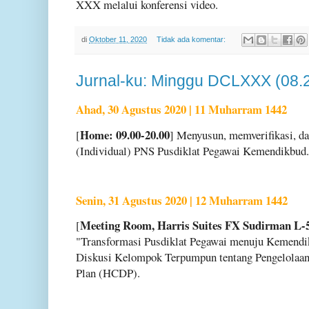
XXX melalui konferensi video.
di
Oktober 11, 2020
Tidak ada komentar:
Jurnal-ku: Minggu DCLXXX (08.
Ahad, 30 Agustus 2020 | 11 Muharram 1442
Home: 09.00-20.00
[
] Menyusun, memverifikasi, da
(Individual) PNS Pusdiklat Pegawai Kemendikbud.
Senin, 31 Agustus 2020 | 12 Muharram 1442
Meeting Room, Harris Suites FX Sudirman L-5
[
"Transformasi Pusdiklat Pegawai menuju Kemendik
Diskusi Kelompok Terpumpun tentang Pengelolaa
Plan (HCDP).