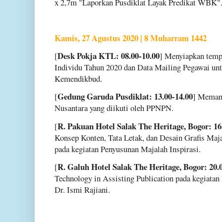
x 2,7m "Laporkan Pusdiklat Layak Predikat WBK"
Kamis, 27 Agustus 2020 | 8 Muharram 1442
Desk Pokja KTL: 08.00-10.00
[
] Menyiapkan templ
Individu Tahun 2020 dan Data Mailing Pegawai un
Kemendikbud.
Gedung Garuda Pusdiklat: 13.00-14.00
[
] Memant
Nusantara yang diikuti oleh PPNPN.
R. Pakuan Hotel Salak The Heritage, Bogor: 16
[
Konsep Konten, Tata Letak, dan Desain Grafis Maj
pada kegiatan Penyusunan Majalah Inspirasi.
R. Galuh Hotel Salak The Heritage, Bogor: 20.
[
Technology in Assisting Publication pada kegiatan
Dr. Ismi Rajiani.