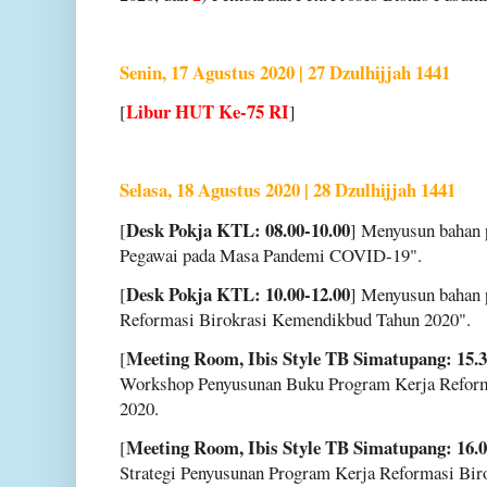
Senin, 17 Agustus 2020 | 27 Dzulhijjah 1441
Libur HUT Ke-75 RI
[
]
Selasa, 18 Agustus 2020 | 28 Dzulhijjah 1441
Desk Pokja KTL: 08.00-10.00
[
] Menyusun bahan 
Pegawai pada Masa Pandemi COVID-19".
Desk Pokja KTL: 10.00-12.00
[
] Menyusun bahan 
Reformasi Birokrasi Kemendikbud Tahun 2020".
Meeting Room, Ibis Style TB Simatupang: 15.3
[
Workshop Penyusunan Buku Program Kerja Refor
2020.
Meeting Room, Ibis Style TB Simatupang: 16.0
[
Strategi Penyusunan Program Kerja Reformasi Biro