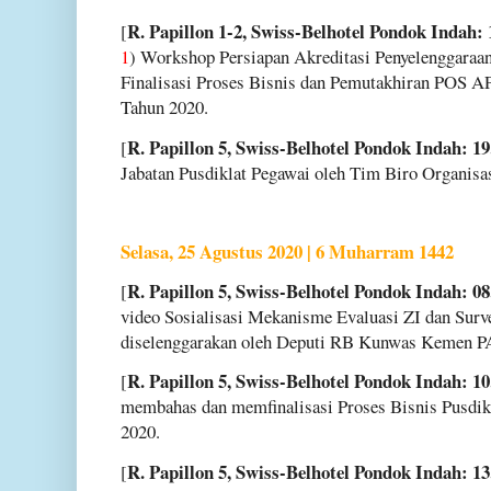
R. Papillon 1-2, Swiss-Belhotel Pondok Indah: 
[
1
) Workshop Persiapan Akreditasi Penyelenggaraan
Finalisasi Proses Bisnis dan Pemutakhiran POS 
Tahun 2020.
R. Papillon 5, Swiss-Belhotel Pondok Indah: 19
[
Jabatan Pusdiklat Pegawai oleh Tim Biro Organisas
Selasa, 25 Agustus 2020 | 6 Muharram 1442
R. Papillon 5, Swiss-Belhotel Pondok Indah: 08
[
video Sosialisasi Mekanisme Evaluasi ZI dan Sur
diselenggarakan oleh Deputi RB Kunwas Kemen 
R. Papillon 5, Swiss-Belhotel Pondok Indah: 10
[
membahas dan memfinalisasi Proses Bisnis Pusdi
2020.
R. Papillon 5, Swiss-Belhotel Pondok Indah: 13
[