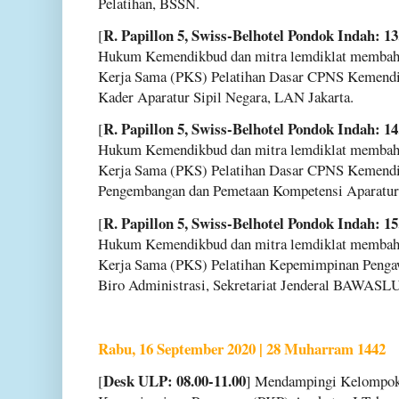
Pelatihan, BSSN.
R. Papillon 5, Swiss-Belhotel Pondok Indah: 13
[
Hukum Kemendikbud dan mitra lemdiklat membahas
Kerja Sama (PKS) Pelatihan Dasar CPNS Kemend
Kader Aparatur Sipil Negara, LAN Jakarta.
R. Papillon 5, Swiss-Belhotel Pondok Indah: 14
[
Hukum Kemendikbud dan mitra lemdiklat membahas
Kerja Sama (PKS) Pelatihan Dasar CPNS Kemend
Pengembangan dan Pemetaan Kompetensi Aparatur
R. Papillon 5, Swiss-Belhotel Pondok Indah: 15
[
Hukum Kemendikbud dan mitra lemdiklat membahas
Kerja Sama (PKS) Pelatihan Kepemimpinan Pen
Biro Administrasi, Sekretariat Jenderal BAWASLU
Rabu, 16 September 2020 | 28 Muharram 1442
Desk ULP: 08.00-11.00
[
] Mendampingi Kelompok 