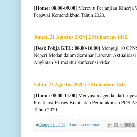
Home: 08.00-09.00
[
] Mereviu Perjanjian Kinerja
Pegawai Kemendikbud Tahun 2020.
Jumat, 21 Agustus 2020 | 2 Muharram 1442
Desk Pokja KTL: 08.00-16.00
[
] Menguji 10 CPNS
Negeri Medan dalam Seminar Laporan Aktualisasi
Angkatan VI melalui konferensi video.
Sabtu, 22 Agustus 2020 | 3 Muharram 1442
Home: 08.00-11.00
[
] Menyusun agenda, daftar pes
Finalisasi Proses Bisnis dan Pemutakhiran POS 
Tahun 2020.
di
Oktober 11, 2020
Tidak ada komentar: