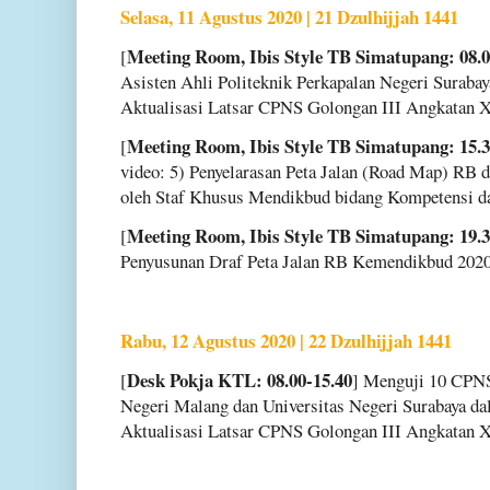
Selasa, 11 Agustus 2020 | 21 Dzulhijjah 1441
Meeting Room, Ibis Style TB Simatupang: 08.0
[
Asisten Ahli Politeknik Perkapalan Negeri Surab
Aktualisasi Latsar CPNS Golongan III Angkatan XI
Meeting Room, Ibis Style TB Simatupang: 15.3
[
video: 5) Penyelarasan Peta Jalan (Road Map) RB 
oleh Staf Khusus Mendikbud bidang Kompetensi 
Meeting Room, Ibis Style TB Simatupang: 19.3
[
Penyusunan Draf Peta Jalan RB Kemendikbud 2020
Rabu, 12 Agustus 2020 | 22 Dzulhijjah 1441
Desk Pokja KTL: 08.00-15.40
[
] Menguji 10 CPNS
Negeri Malang dan Universitas Negeri Surabaya d
Aktualisasi Latsar CPNS Golongan III Angkatan XX