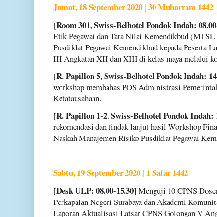
Jumat, 18 September 2020 | 30 Muharram 1442
Room 301, Swiss-Belhotel Pondok Indah: 08.00
[
Etik Pegawai dan Tata Nilai Kemendikbud (MTSL 
Pusdiklat Pegawai Kemendikbud kepada Peserta 
III Angkatan XII dan XIII di kelas maya melalui ko
R. Papillon 5, Swiss-Belhotel Pondok Indah: 14
[
workshop membahas POS Administrasi Pemerintah
Ketatausahaan.
R. Papillon 1-2, Swiss-Belhotel Pondok Indah: 
[
rekomendasi dan tindak lanjut hasil Workshop Fin
Naskah Manajemen Risiko Pusdiklat Pegawai Kem
Sabtu, 19 September 2020 | 1 Safar 1442
Desk ULP: 08.00-15.30
[
] Menguji 10 CPNS Dosen
Perkapalan Negeri Surabaya dan Akademi Komunit
Laporan Aktualisasi Latsar CPNS Golongan V Ang