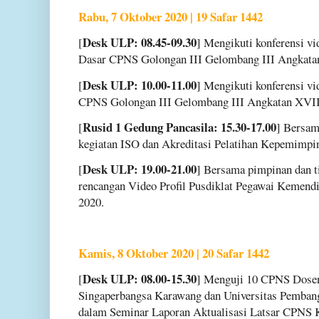
Rabu, 7 Oktober 2020 | 19 Safar 1442
Desk ULP: 08.45-09.30
[
] Mengikuti konferensi vi
Dasar CPNS Golongan III Gelombang III Angkatan
Desk ULP: 10.00-11.00
[
] Mengikuti konferensi vi
CPNS Golongan III Gelombang III Angkatan XVII 
Rusid 1 Gedung Pancasila: 15.30-17.00
[
] Bersa
kegiatan ISO dan Akreditasi Pelatihan Kepemimp
Desk ULP: 19.00-21.00
[
] Bersama pimpinan dan 
rencangan Video Profil Pusdiklat Pegawai Keme
2020.
Kamis, 8 Oktober 2020 | 20 Safar 1442
Desk ULP: 08.00-15.30
[
] Menguji 10 CPNS Dosen
Singaperbangsa Karawang dan Universitas Pembang
dalam Seminar Laporan Aktualisasi Latsar CPNS 