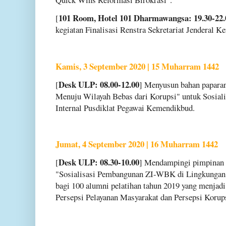
101 Room, Hotel 101 Dharmawangsa: 19.30-22.
[
kegiatan Finalisasi Renstra Sekretariat Jenderal
Kamis, 3 September 2020 | 15 Muharram 1442
Desk ULP: 08.00-12.00
[
] Menyusun bahan papara
Menuju Wilayah Bebas dari Korupsi" untuk Sosia
Internal Pusdiklat Pegawai Kemendikbud.
Jumat, 4 September 2020 | 16 Muharram 1442
Desk ULP: 08.30-10.00
[
] Mendampingi pimpinan 
"Sosialisasi Pembangunan ZI-WBK di Lingkungan
bagi 100 alumni pelatihan tahun 2019 yang menjadi
Persepsi Pelayanan Masyarakat dan Persepsi Korup