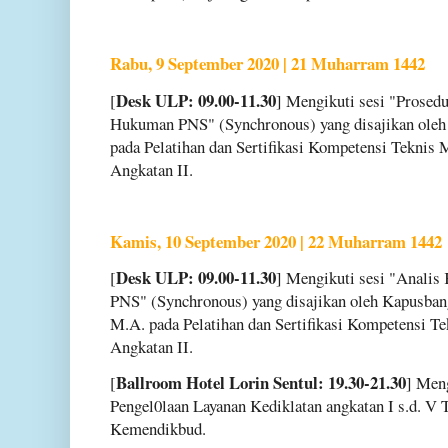
Rabu, 9 September 2020 | 21 Muharram 1442
Desk ULP: 09.00-11.30
[
] Mengikuti sesi "Prosed
Hukuman PNS" (Synchronous) yang disajikan oleh 
pada Pelatihan dan Sertifikasi Kompetensi Tekn
Angkatan II.
Kamis, 10 September 2020 | 22 Muharram 1442
Desk ULP: 09.00-11.30
[
] Mengikuti sesi "Analis
PNS" (Synchronous) yang disajikan oleh Kapusb
M.A. pada Pelatihan dan Sertifikasi Kompetensi
Angkatan II.
Ballroom Hotel Lorin Sentul: 19.30-21.30
[
] Men
Pengel0laan Layanan Kediklatan angkatan I s.d. V 
Kemendikbud.