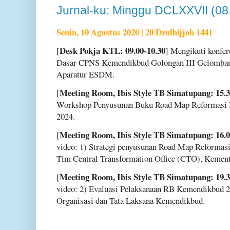
Jurnal-ku: Minggu DCLXXVII (08
Senin, 10 Agustus 2020 | 20 Dzulhijjah 1441
Desk Pokja KTL: 09.00-10.30
[
] Mengikuti konfer
Dasar CPNS Kemendikbud Golongan III Gelombang
Aparatur ESDM.
Meeting Room, Ibis Style TB Simatupang: 15.3
[
Workshop Penyusunan Buku Road Map Reformasi 
2024.
Meeting Room, Ibis Style TB Simatupang: 16.0
[
video: 1) Strategi penyusunan Road Map Reformasi
Tim Central Transformation Office (CTO), Kemen
Meeting Room, Ibis Style TB Simatupang: 19.3
[
video: 2) Evaluasi Pelaksanaan RB Kemendikbud 2
Organisasi dan Tata Laksana Kemendikbud.