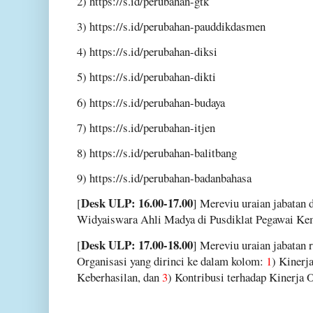
2) https://s.id/perubahan-gtk
3) https://s.id/perubahan-pauddikdasmen
4) https://s.id/perubahan-diksi
5) https://s.id/perubahan-dikti
6) https://s.id/perubahan-budaya
7) https://s.id/perubahan-itjen
8) https://s.id/perubahan-balitbang
9) https://s.id/perubahan-badanbahasa
Desk ULP: 16.00-17.00
[
] Mereviu uraian jabatan d
Widyaiswara Ahli Madya di Pusdiklat Pegawai Ke
Desk ULP: 17.00-18.00
[
] Mereviu uraian jabatan 
Organisasi yang dirinci ke dalam kolom:
1
) Kinerj
Keberhasilan, dan
3
) Kontribusi terhadap Kinerja 