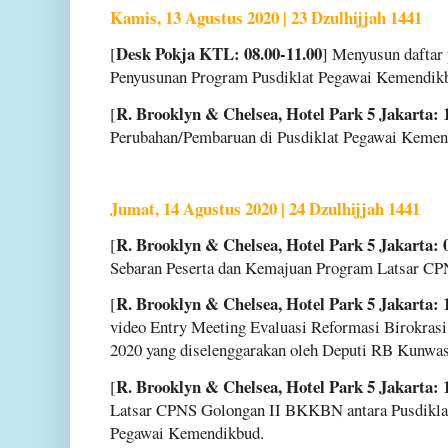
Kamis, 13 Agustus 2020 | 23 Dzulhijjah 1441
Desk Pokja KTL: 08.00-11.00
[
] Menyusun daftar
Penyusunan Program Pusdiklat Pegawai Kemendik
R. Brooklyn & Chelsea, Hotel Park 5 Jakarta: 
[
Perubahan/Pembaruan di Pusdiklat Pegawai Kemen
Jumat, 14 Agustus 2020 | 24 Dzulhijjah 1441
R. Brooklyn & Chelsea, Hotel Park 5 Jakarta: 
[
Sebaran Peserta dan Kemajuan Program Latsar C
R. Brooklyn & Chelsea, Hotel Park 5 Jakarta: 
[
video Entry Meeting Evaluasi Reformasi Birokrasi
2020 yang diselenggarakan oleh Deputi RB Kun
R. Brooklyn & Chelsea, Hotel Park 5 Jakarta: 
[
Latsar CPNS Golongan II BKKBN antara Pusdikl
Pegawai Kemendikbud.