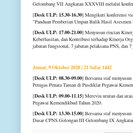
Gelombang VII Angkatan XXXVIII melalui konfere
Desk ULP: 15.30-16.30
[
] Mengikuti konferensi vi
"Panduan Pemberian Umpan Balik Hasil Asesmen
Desk ULP: 17.00-21.00
[
] Menyusun rincian Kiner
Keberhasilan, dan Kontribusi terhadap Kinerja Orga
jabatan fungsional, 7 jabatan pelaksana PNS, dan 
Jumat, 9 Oktober 2020 | 21 Safar 1442
Desk ULP: 08.30-09.00
[
] Bersama staf menyusun 
Petugas Penata Taman di Pusdiklat Pegawai Kemen
Desk ULP: 09.00-11.15
[
] Mereviu urutan dan ura
Pegawai Kemendikbud Tahun 2020.
Desk ULP: 13.30-15.00
[
] Bersama staf menyusun 
Dasar CPNS Golongan III Gelombang IX Angkatan 