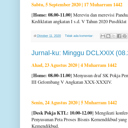
Sabtu, 5 September 2020 | 17 Muharram 1442
Home: 08.00-11.00
[
] Mereviu dan merevisi Pandu
Kediklatan angkatan I s.d. V Tahun 2020 Pusdikla
di
Oktober 11, 2020
Tidak ada komentar:
Jurnal-ku: Minggu DCLXXIX (08
Ahad, 23 Agustus 2020 | 4 Muharram 1442
Home: 08.00-11.00
[
] Menyusun draf SK Pokja Pe
III Gelombang V Angkatan XXX-XXXIV.
Senin, 24 Agustus 2020 | 5 Muharram 1442
Desk Pokja KTL: 10.00-12.00
[
] Mengikuti konfer
Penyusunan Peta Proses Bisnis Kemendikbud yang d
Kemendikbud.