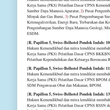
Kerja Sama (PKS) Pelatihan Dasar CPNS Kemend
Sumber Daya Manusia Aparatur,
2
) Pusat Pengem
Minyak dan Gas Bumi,
3
) Pusat Pengembangan Su
Ketenagalistrikan, Energi Baru, Terbarukan dan Ko
Pengembangan Sumber Daya Manusia Geologi, Mi
ESDM.
R. Papillon 5, Swiss-Belhotel Pondok Indah: 10
[
Hukum Kemendikbud dan mitra lemdiklat membahas
Kerja Sama (PKS) Pelatihan Dasar CPNS BKKBN
Pelatihan Kependudukan dan Keluarga Berencan
R. Papillon 5, Swiss-Belhotel Pondok Indah: 11
[
Hukum Kemendikbud dan mitra lemdiklat membahas
Kerja Sama (PKS) Pelatihan Dasar CPNS BPOM 
SDM Pengawasan Obat dan Makanan, BPOM.
R. Papillon 5, Swiss-Belhotel Pondok Indah: 13
[
Hukum Kemendikbud dan mitra lemdiklat membahas
Kerja Sama (PKS) Pelatihan Dasar CPNS BSSN d