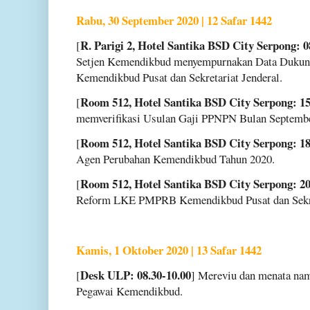
Rabu, 30 September 2020 | 12 Safar 1442
R. Parigi 2, Hotel Santika BSD City Serpong: 0
[
Setjen Kemendikbud menyempurnakan Data Duk
Kemendikbud Pusat dan Sekretariat Jenderal.
Room 512, Hotel Santika BSD City Serpong: 15
[
memverifikasi Usulan Gaji PPNPN Bulan Septembe
Room 512, Hotel Santika BSD City Serpong: 18
[
Agen Perubahan Kemendikbud Tahun 2020.
Room 512, Hotel Santika BSD City Serpong: 20
[
Reform LKE PMPRB Kemendikbud Pusat dan Sekret
Kamis, 1 Oktober 2020 | 13 Safar 1442
Desk ULP: 08.30-10.00
[
] Mereviu dan menata nama
Pegawai Kemendikbud.