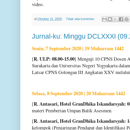
video.
di
Oktober 11, 2020
Tidak ada komentar:
Jurnal-ku: Minggu DCLXXXI (09
Senin, 7 September 2020 | 19 Muharram 1442
R. ULP: 08.00-15.00
[
] Menguji 10 CPNS Dosen Asi
Surakarta dan Universitas Negeri Yogyakarta dala
Latsar CPNS Golongan III Angkatan XXV melalui 
Selasa, 8 September 2020 | 20 Muharram 1442
R. Antasari, Hotel GranDhika Iskandarsyah: 0
[
materi Pemberian Umpan Balik Asesmen.
R. Antasari, Hotel GranDhika Iskandarsyah: 1
[
kelompok (Penjaringan Pendapat dan Identifikasi 