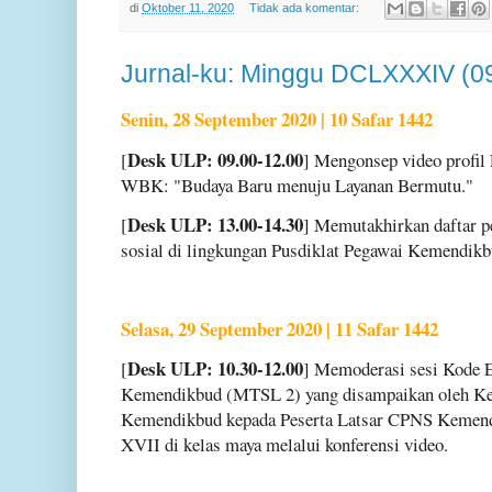
di
Oktober 11, 2020
Tidak ada komentar:
Jurnal-ku: Minggu DCLXXXIV (0
Senin, 28 September 2020 | 10 Safar 1442
Desk ULP: 09.00-12.00
[
] Mengonsep video profil
WBK: "Budaya Baru menuju Layanan Bermutu."
Desk ULP: 13.00-14.30
[
] Memutakhirkan daftar pe
sosial di lingkungan Pusdiklat Pegawai Kemendikb
Selasa, 29 September 2020 | 11 Safar 1442
Desk ULP: 10.30-12.00
[
] Memoderasi sesi Kode E
Kemendikbud (MTSL 2) yang disampaikan oleh Kep
Kemendikbud kepada Peserta Latsar CPNS Kemend
XVII di kelas maya melalui konferensi video.