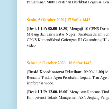
Penjaminan Mutu Pelatihan Pusdiklat Pegawai Ke
Senin, 5 Oktober 2020 | 17 Safar 1442
Desk ULP: 08.00-15.30
[
] Menguji 10 CPNS Dosen 
Malang dan Universitas Negeri Surabaya dalam Sem
CPNS Kemendikbud Golongan III Gelombang III A
video.
Selasa, 6 Oktober 2020 | 18 Safar 1442
Rusid Koordinatorat Pelatihan: 09.00-11.00
[
] M
Rencana Tindak Agen Perubahan kepada Tim Agen
konferensi video.
Desk ULP: 13.00-16.00
[
] Menyusun Rencana Tindak
Kompetensi Teknis Manajemen ASN Jenjang Penga