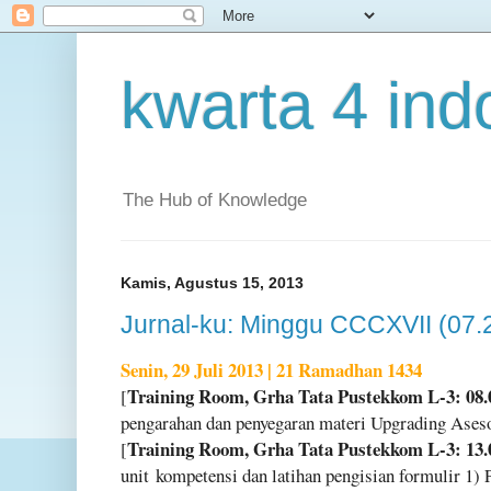
kwarta 4 ind
The Hub of Knowledge
Kamis, Agustus 15, 2013
Jurnal-ku: Minggu CCCXVII (07.
Senin, 29 Juli 2013 | 21 Ramadhan 1434
Training Room, Grha Tata Pustekkom L-3: 08.
[
pengarahan dan penyegaran materi Upgrading Ase
Training Room, Grha Tata Pustekkom L-3: 13.
[
unit
kompetensi dan latihan pengisian formulir 