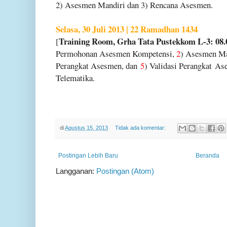
2) Asesmen Mandiri dan 3) Rencana Asesmen.
Selasa, 30 Juli 2013 | 22 Ramadhan 1434
Training Room, Grha Tata Pustekkom L-3: 08.
[
Permohonan Asesmen Kompetensi,
2
) Asesmen Ma
Perangkat Asesmen, dan
5
) Validasi Perangkat
Ase
Telematika.
di
Agustus 15, 2013
Tidak ada komentar:
Postingan Lebih Baru
Beranda
Langganan:
Postingan (Atom)