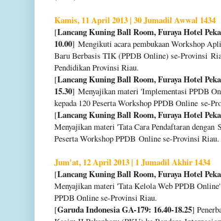
Kamis, 11 April 2013 | 30 Jumadil Awwal 1434
Lancang Kuning Ball Room, Furaya Hotel Peka
[
10.00
]
Mengikuti acara pembukaan Workshop Apl
Baru Berbasis TIK (PPDB Online) se-Provinsi
Ria
Pendidikan Provinsi Riau.
Lancang Kuning Ball Room, Furaya Hotel Peka
[
15.30
]
Menyajikan materi 'Implementasi PPDB On
kepada 120 Peserta Workshop PPDB Online
se-Pro
Lancang Kuning Ball Room, Furaya Hotel Peka
[
Menyajikan materi 'Tata Cara Pendaftaran dengan
Peserta Workshop PPDB
Online se-Provinsi Riau.
Jum'at, 12 April 2013 | 1 Jumadil Akhir 1434
Lancang Kuning Ball Room, Furaya Hotel Peka
[
Menyajikan materi 'Tata Kelola Web PPDB Online
PPDB Online se-Provinsi Riau.
Garuda Indonesia GA-179: 16.40-18.25
[
] Penerb