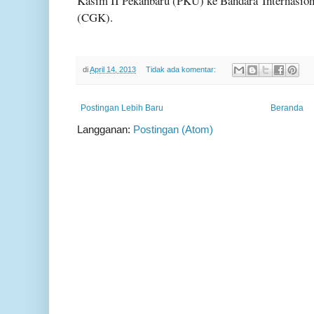
Kasim II Pekanbaru (PKU) ke Bandara
Internasio
(CGK).
di
April 14, 2013
Tidak ada komentar:
Postingan Lebih Baru
Beranda
Langganan:
Postingan (Atom)