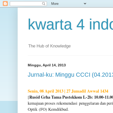
kwarta 4 ind
The Hub of Knowledge
Minggu, April 14, 2013
Jurnal-ku: Minggu CCCI (04.201
Senin, 08 April 2013 | 27 Jumadil Awwal 1434
Rusid Grha Tama Pustekkom L-2b: 10.00-11.0
[
kemajuan proses rekomendasi
penggelaran dan per
Optik
(FO) Kemdikbud.