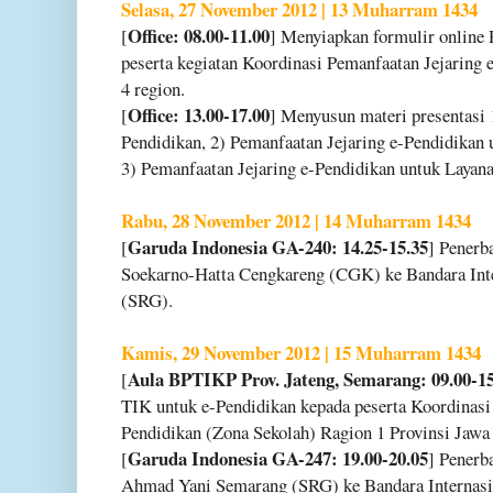
Selasa, 27 November 2012 | 13 Muharram 1434
Office: 08.00-11.00
[
] Menyiapkan formulir online 
peserta kegiatan Koordinasi Pemanfaatan Jejaring 
4 region.
Office: 13.00-17.00
[
] Menyusun materi presentasi 
Pendidikan, 2) Pemanfaatan Jejaring e-Pendidikan 
3) Pemanfaatan Jejaring e-Pendidikan untuk Layana
Rabu, 28 November 2012 | 14 Muharram 1434
Garuda Indonesia GA-240: 14.25-15.35
[
] Penerb
Soekarno-Hatta Cengkareng (CGK) ke Bandara In
(SRG).
Kamis, 29 November 2012 | 15 Muharram 1434
Aula BPTIKP Prov. Jateng, Semarang: 09.00-15
[
TIK untuk e-Pendidikan kepada peserta Koordinasi
Pendidikan (Zona Sekolah) Ragion 1 Provinsi Jawa
Garuda Indonesia GA-247: 19.00-20.05
[
] Penerb
Ahmad Yani Semarang (SRG) ke Bandara Internasi