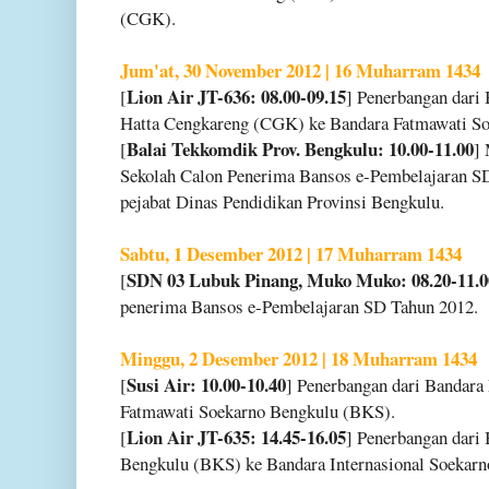
(CGK).
Jum'at, 30 November 2012 | 16 Muharram 1434
Lion Air JT-636: 08.00-09.15
[
] Penerbangan dari 
Hatta Cengkareng (CGK) ke Bandara Fatmawati S
Balai Tekkomdik Prov. Bengkulu: 10.00-11.00
[
] 
Sekolah Calon Penerima Bansos e-Pembelajaran S
pejabat Dinas Pendidikan Provinsi Bengkulu.
Sabtu, 1 Desember 2012 | 17 Muharram 1434
SDN 03 Lubuk Pinang, Muko Muko: 08.20-11.0
[
penerima Bansos e-Pembelajaran SD Tahun 2012.
Minggu, 2 Desember 2012 | 18 Muharram 1434
Susi Air: 10.00-10.40
[
] Penerbangan dari Banda
Fatmawati Soekarno Bengkulu (BKS).
Lion Air JT-635: 14.45-16.05
[
] Penerbangan dari
Bengkulu (BKS) ke Bandara Internasional Soekar