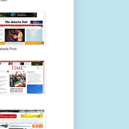
 Jazz
akarta Post