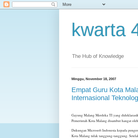
kwarta 
The Hub of Knowledge
Minggu, November 18, 2007
Empat Guru Kota Mala
Internasional Teknolo
Gayung Malang Merdeka TI yang dideklarasi
Pemerintah Kota Malang disambut hangat oleh
Dukungan Microsoft Indonesia kepada pengemb
Kota Malang tidak tanggung-tanggung. Setel