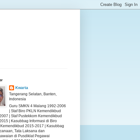
er
Kwarta
Tangerang Selatan, Banten,
Indonesia
Guru SMKN 4 Malang 1992-2006
| Staf Biro PKLN Kemendikbud
2007 | Staf Pustekkom Kemendikbud
2015 | Kasubbag Informasi di Biro
Kemendikbud 2015-2017 | Kasubbag
canaan, Tata Laksana dan
awaian di Pusdiklat Pegawai