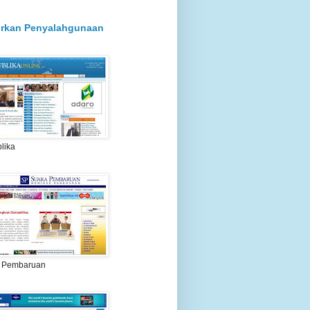
rkan Penyalahgunaan
lika
 Pembaruan