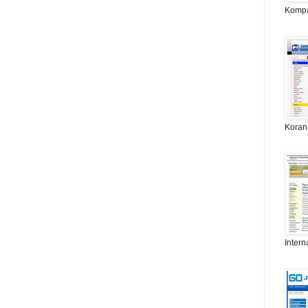
Komp
Koran
Intern