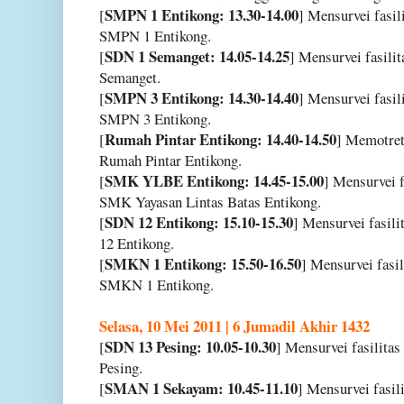
SMPN 1 Entikong: 13.30-14.00
[
] Mensurvei fasil
SMPN 1 Entikong.
SDN 1 Semanget: 14.05-14.25
[
] Mensurvei fasili
Semanget.
SMPN 3 Entikong: 14.30-14.40
[
] Mensurvei fasil
SMPN 3 Entikong.
Rumah Pintar Entikong: 14.40-14.50
[
] Memotret 
Rumah Pintar Entikong.
SMK YLBE Entikong: 14.45-15.00
[
] Mensurvei f
SMK Yayasan Lintas Batas Entikong.
SDN 12 Entikong: 15.10-15.30
[
] Mensurvei fasili
12 Entikong.
SMKN 1 Entikong: 15.50-16.50
[
] Mensurvei fasil
SMKN 1 Entikong.
Selasa, 10 Mei 2011 | 6 Jumadil Akhir 1432
SDN 13 Pesing: 10.05-10.30
[
] Mensurvei fasilita
Pesing.
SMAN 1 Sekayam: 10.45-11.10
[
] Mensurvei fasil