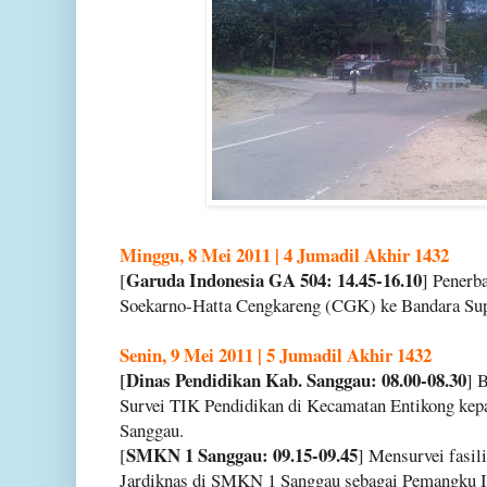
Minggu, 8 Mei 2011 | 4 Jumadil Akhir 1432
Garuda Indonesia GA 504: 14.45-16.10
[
] Penerb
Soekarno-Hatta Cengkareng (CGK) ke Bandara Sup
Senin, 9 Mei 2011 | 5 Jumadil Akhir 1432
Dinas Pendidikan Kab. Sanggau: 08.00-08.30
[
] 
Survei TIK Pendidikan di Kecamatan Entikong kep
Sanggau.
SMKN 1 Sanggau: 09.15-09.45
[
] Mensurvei fasil
Jardiknas di SMKN 1 Sanggau sebagai Pemangku I