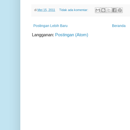
di
Mei 15, 2011
Tidak ada komentar:
Postingan Lebih Baru
Beranda
Langganan:
Postingan (Atom)