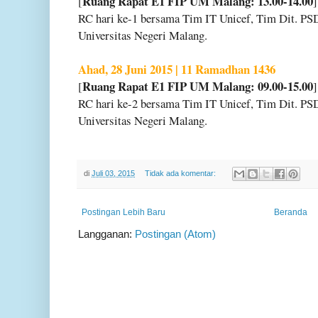
Ruang Rapat E1 FIP UM Malang: 13.00-14.00
[
RC hari ke-1 bersama Tim IT Unicef, Tim Dit. P
Universitas Negeri Malang.
Ahad, 28 Juni 2015 | 11 Ramadhan 1436
Ruang Rapat E1 FIP UM Malang: 09.00-15.00
[
RC hari ke-2 bersama Tim IT Unicef, Tim Dit. P
Universitas Negeri Malang.
di
Juli 03, 2015
Tidak ada komentar:
Postingan Lebih Baru
Beranda
Langganan:
Postingan (Atom)