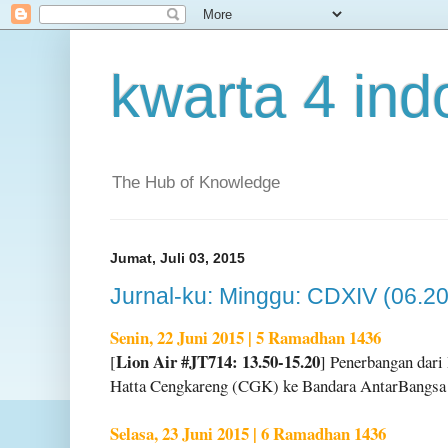
kwarta 4 ind
The Hub of Knowledge
Jumat, Juli 03, 2015
Jurnal-ku: Minggu: CDXIV (06.2
Senin, 22 Juni 2015 | 5 Ramadhan 1436
Lion Air #JT714: 13.50-15.20
[
] Penerbangan dar
Hatta Cengkareng (CGK) ke Bandara AntarBangs
Selasa, 23 Juni 2015 | 6 Ramadhan 1436