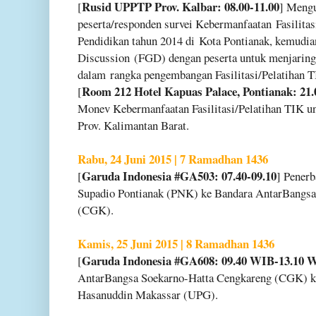
Rusid UPPTP Prov. Kalbar: 08.00-11.00
[
] Meng
peserta/responden survei Kebermanfaatan
Fasilita
Pendidikan tahun 2014 di
Kota Pontianak, kemudia
Discussion
(FGD) dengan peserta untuk menjaring 
dalam
rangka pengembangan Fasilitasi/Pelatihan 
Room 212 Hotel Kapuas Palace, Pontianak: 21.
[
Monev Kebermanfaatan Fasilitasi/Pelatihan TIK 
Prov. Kalimantan Barat.
Rabu, 24 Juni 2015 | 7 Ramadhan 1436
Garuda Indonesia #GA503: 07.40-09.10
[
] Pener
Supadio Pontianak (PNK) ke Bandara AntarBangs
(CGK).
Kamis, 25 Juni 2015 | 8 Ramadhan 1436
Garuda Indonesia #GA608: 09.40 WIB-13.10
[
AntarBangsa Soekarno-Hatta Cengkareng (CGK) 
Hasanuddin Makassar (UPG).