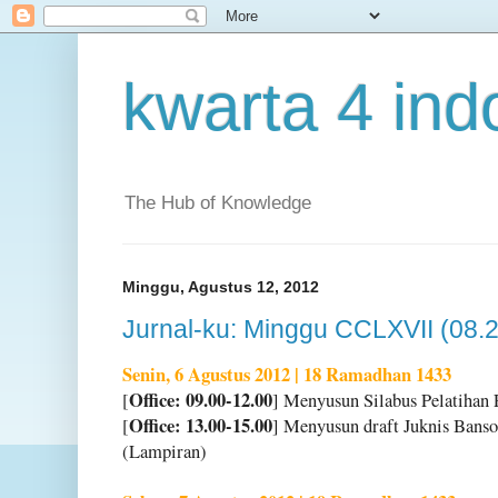
kwarta 4 ind
The Hub of Knowledge
Minggu, Agustus 12, 2012
Jurnal-ku: Minggu CCLXVII (08.
Senin, 6 Agustus 2012 | 18 Ramadhan 1433
Office: 09.00-12.00
[
] Menyusun Silabus Pelatihan 
Office: 13.00-15.00
[
] Menyusun draft Juknis Bans
(Lampiran)