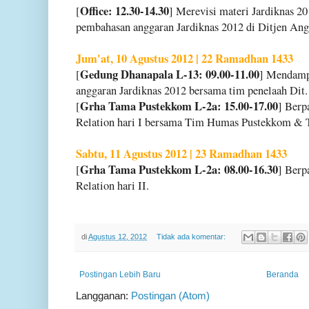
Office: 12.30-14.30
[
] Merevisi materi Jardiknas 20
pembahasan anggaran Jardiknas 2012 di Ditjen Ang
Jum'at, 10 Agustus 2012 | 22 Ramadhan 1433
Gedung Dhanapala L-13: 09.00-11.00
[
] Mendamp
anggaran Jardiknas 2012 bersama tim penelaah Dit
Grha Tama Pustekkom L-2a: 15.00-17.00
[
] Berp
Relation hari I bersama Tim Humas Pustekkom & T
Sabtu, 11 Agustus 2012 | 23 Ramadhan 1433
Grha Tama Pustekkom L-2a: 08.00-16.30
[
] Berp
Relation hari II.
di
Agustus 12, 2012
Tidak ada komentar:
Postingan Lebih Baru
Beranda
Langganan:
Postingan (Atom)