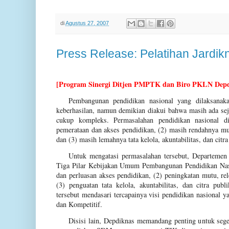
di
Agustus 27, 2007
Press Release: Pelatihan Jardik
[Program Sinergi Ditjen PMPTK dan Biro PKLN Depd
Pembangunan pendidikan nasional yang dilaksanaka
keberhasilan, namun demikian diakui bahwa masih ada se
cukup kompleks. Permasalahan pendidikan nasional d
pemerataan dan akses pendidikan, (2) masih rendahnya mut
dan (3) masih lemahnya tata kelola, akuntabilitas, dan citr
Untuk mengatasi permasalahan tersebut, Departemen
Tiga Pilar Kebijakan Umum Pembangunan Pendidikan Nasi
dan perluasan akses pendidikan, (2) peningkatan mutu, rel
(3) penguatan tata kelola, akuntabilitas, dan citra publ
tersebut mendasari tercapainya visi pendidikan nasional
dan Kompetitif.
Disisi lain, Depdiknas memandang penting untuk se