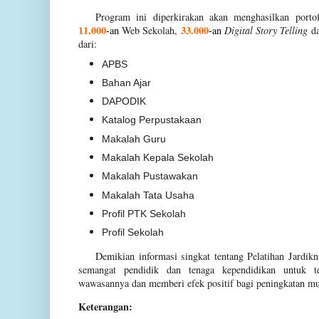
Program ini diperkirakan akan menghasilkan porto
11.000
33.000
-an
Web Sekolah,
-an
Digital Story Telling
d
dari:
APBS
Bahan Ajar
DAPODIK
Katalog Perpustakaan
Makalah Guru
Makalah Kepala Sekolah
Makalah Pustawakan
Makalah Tata Usaha
Profil PTK Sekolah
Profil Sekolah
Demikian informasi singkat tentang Pelatihan Jardik
semangat pendidik dan tenaga kependidikan untuk t
wawasannya dan memberi efek positif bagi peningkatan mut
Keterangan: