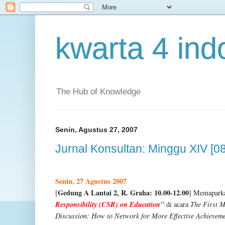
kwarta 4 ind
The Hub of Knowledge
Senin, Agustus 27, 2007
Jurnal Konsultan: Minggu XIV [0
Senin, 27 Agustus 2007
Gedung A Lantai 2, R. Graha: 10.00-12.00
[
]
Memapark
Responsibility (CSR) on Education"
di acara
The First Mo
Discussion: How to Network for More Effective Achievem