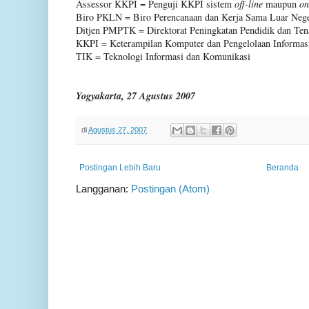
Assessor KKPI
=
Penguji KKPI sistem
off-line
maupun
on
Biro PKLN
=
Biro Perencanaan dan Kerja Sama Luar Nege
Ditjen PMPTK = Direktorat Peningkatan Pendidik dan Ten
KKPI
= Keterampilan Komputer dan Pengelolaan Informas
TIK =
Teknologi Informasi dan Komunikasi
Yogyakarta, 27 Agustus 2007
di
Agustus 27, 2007
Postingan Lebih Baru
Beranda
Langganan:
Postingan (Atom)