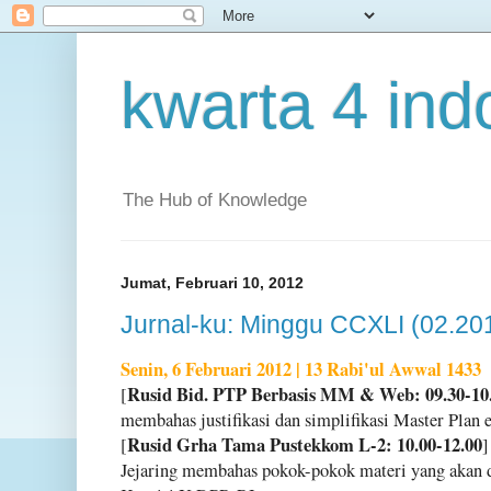
kwarta 4 ind
The Hub of Knowledge
Jumat, Februari 10, 2012
Jurnal-ku: Minggu CCXLI (02.20
Senin, 6 Februari 2012 | 13 Rabi'ul Awwal 1433
Rusid Bid. PTP Berbasis MM & Web: 09.30-10
[
membahas justifikasi dan simplifikasi Master Plan
Rusid Grha Tama Pustekkom L-2: 10.00-12.00
[
]
Jejaring membahas pokok-pokok materi yang akan di