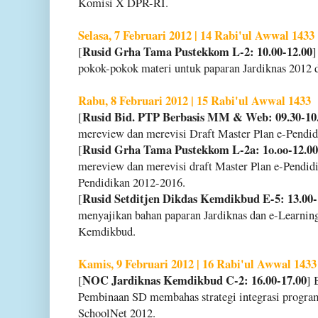
Komisi X DPR-RI.
Selasa, 7 Februari 2012 | 14 Rabi'ul Awwal 1433
Rusid Grha Tama Pustekkom L-2: 10.00-12.00
[
]
pokok-pokok materi untuk paparan Jardiknas 2012
Rabu, 8 Februari 2012 | 15 Rabi'ul Awwal 1433
Rusid Bid. PTP Berbasis MM & Web: 09.30-10
[
mereview dan merevisi Draft Master Plan e-Pendi
Rusid Grha Tama Pustekkom L-2a: 1o.oo-12.00
[
mereview dan merevisi draft Master Plan e-Pendid
Pendidikan 2012-2016.
Rusid Setditjen Dikdas Kemdikbud E-5: 13.00-
[
menyajikan bahan paparan Jardiknas dan e-Learnin
Kemdikbud.
Kamis, 9 Februari 2012 | 16 Rabi'ul Awwal 1433
NOC Jardiknas Kemdikbud C-2: 16.00-17.00
[
] 
Pembinaan SD membahas strategi integrasi progra
SchoolNet 2012.