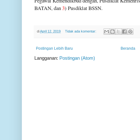
Pegawai Kemendikbud dengan, Pusdiklat Kemenrist
BATAN, dan
3
) Pusdiklat BSSN.
di
April 12, 2019
Tidak ada komentar:
Postingan Lebih Baru
Beranda
Langganan:
Postingan (Atom)