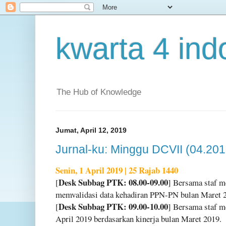
kwarta 4 ind
The Hub of Knowledge
Jumat, April 12, 2019
Jurnal-ku: Minggu DCVII (04.201
Senin, 1 April 2019 | 25 Rajab 1440
Desk Subbag PTK: 08.00-09.00
[
] Bersama staf m
memvalidasi data kehadiran PPN-PN bulan Maret 
Desk Subbag PTK: 09.00-10.00
[
] Bersama staf m
April 2019 berdasarkan kinerja bulan Maret 2019.