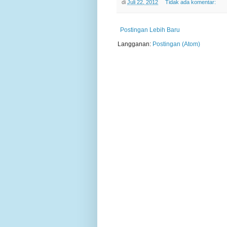
di
Juli 22, 2012
Tidak ada komentar:
Postingan Lebih Baru
Langganan:
Postingan (Atom)