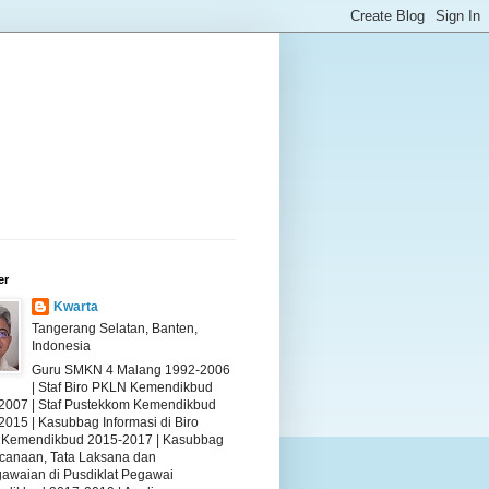
er
Kwarta
Tangerang Selatan, Banten,
Indonesia
Guru SMKN 4 Malang 1992-2006
| Staf Biro PKLN Kemendikbud
2007 | Staf Pustekkom Kemendikbud
2015 | Kasubbag Informasi di Biro
Kemendikbud 2015-2017 | Kasubbag
canaan, Tata Laksana dan
awaian di Pusdiklat Pegawai