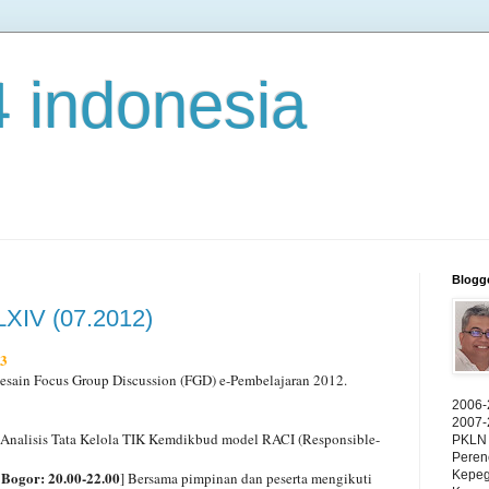
4 indonesia
Blogg
LXIV (07.2012)
33
esain Focus Group Discussion (FGD) e-Pembelajaran 2012.
2006-
2007-
 Analisis Tata Kelola TIK Kemdikbud model RACI (Responsible-
PKLN 
Peren
 Bogor: 20.00-22.00
Kepeg
] Bersama pimpinan dan peserta mengikuti