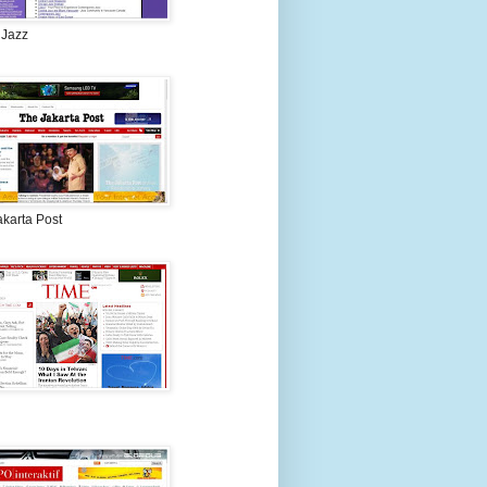
 Jazz
akarta Post