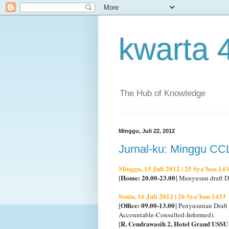
kwarta 
The Hub of Knowledge
Minggu, Juli 22, 2012
Jurnal-ku: Minggu CC
Minggu, 15 Juli 2012 | 25 Sya'ban 14
Home: 20.00-23.00
[
] Menyusun draft D
Senin, 16 Juli 2012 | 26 Sya'ban 1433
Office: 09.00-13.00
[
] Penyusunan Draft
Accountable-Consulted-Informed).
R. Cendrawasih 2, Hotel Grand USSU
[