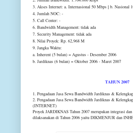
3. Akses Internet:
a. Internasional 50 Mbps
b. Nasional 
|
4. Jumlah NOC: -
5. Call Center: -
6. Bandwidth Management: tidak ada
7. Security Management: tidak ada
8. Nilai Proyek: Rp. 62,968 M
9. Jangka Waktu:
a. Inherent (5 bulan) = Agustus - Desember 2006
b. Jardiknas (6 bulan) = Oktober 2006 - Maret 2007
TAHUN 2007
1. Pengadaan Jasa Sewa Bandwidth Jardiknas & Kelengk
2. Pengadaan Jasa Sewa Bandwidth Jardiknas & Kelengkapa
(INTERNET)
Proyek JARDIKNAS Tahun 2007 merupakan integrasi dan 
dilaksanakan di Tahun 2006 yaitu DIKMENJUR dan IN