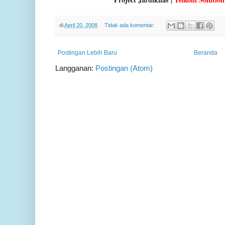
di
April 20, 2008
Tidak ada komentar:
Postingan Lebih Baru
Beranda
Langganan:
Postingan (Atom)