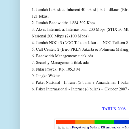
1. Jumlah Lokasi:
a. Inherent 40 lokasi
b. Jardiknas (Bi
|
121 lokasi
2. Jumlah Bandwidth: 1.884.592 Kbps
3. Akses Internet:
a. Internasional 200 Mbps (STIX 50 M
Nasional 200 Mbps (2x100 Mbps)
4. Jumlah NOC: 3
(NOC Telkom Jakarta
NOC Telkom Su
|
5. Call Center: 2
(Biro PKLN Jakarta & Polinema Malang
6. Bandwidth Management: tidak ada
7. Security Management: tidak ada
8. Nilai Proyek: Rp. 105,3 M
9. Jangka Waktu:
a. Paket Nasional - Intranet (5 bulan + Amandemen 1 bula
b. Paket Internasional - Internet (6 bulan) = Oktober 2007
TAHUN 2008