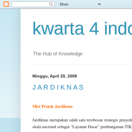
kwarta 4 ind
The Hub of Knowledge
Minggu, April 20, 2008
J A R D I K N A S
Misi Proyek Jardiknas
Jardiknas merupakan salah satu terobosan strategis penyedi
skala nasional sebagai “Layanan Dasar” pembangunan TIK 