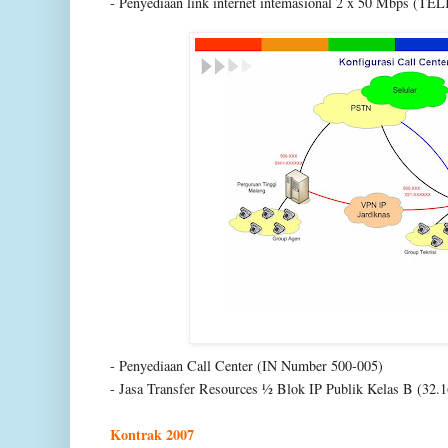
- Penyediaan link internet intemasional 2 x 50 Mbps 
- Penyediaan Call Center (IN Number 500-005)
- Jasa Transfer Resources ½ Blok IP Publik Kelas B (32.1
Kontrak 2007