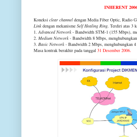
INHERENT 200
Koneksi
clear channel
dengan Media Fiber Optic, Radio
Link
dengan mekanisme
Self Healing Ring
.
Terdiri atas 3 
1.
Advanced Network
- Bandwidth STM-1 (155 Mbps), me
2.
Medium Network
- Bandwidth 8 Mbps, menghubungkan 
3.
Basic Network
- Bandwidth 2 Mbps, menghubungkan 4 P
Masa kontrak berakhir pada tanggal
31 Desember 2006.