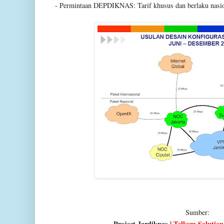
- Permintaan DEPDIKNAS: Tarif khusus dan berlaku nasio
Sumber:
Project Jardiknas |
Telkom Solution