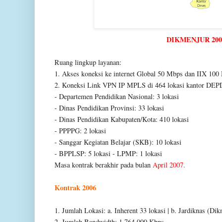
DIKMENJUR 200
Ruang lingkup layanan:
1. Akses koneksi ke internet Global 50 Mbps dan IIX 100
2. Koneksi Link VPN IP MPLS di 464 lokasi kantor DEPD
- Departemen Pendidikan Nasional: 3 lokasi
- Dinas Pendidikan Provinsi: 33 lokasi
- Dinas Pendidikan Kabupaten/Kota: 410 lokasi
- PPPPG: 2 lokasi
- Sanggar Kegiatan Belajar (SKB): 10 lokasi
- BPPLSP: 5 lokasi
- LPMP: 1 lokasi
Masa kontrak berakhir pada bulan
April 2007.
Kontrak 2006
1. Jumlah Lokasi:
a. Inherent 33 lokasi
| b. Jardiknas (Dik
2. Jumlah Bandwidth: 1.764.000 Kbps