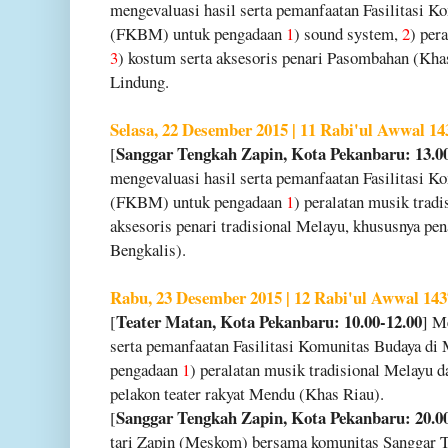
mengevaluasi hasil serta pemanfaatan Fasilitasi K
(FKBM) untuk pengadaan
1
) sound system,
2
) per
3
) kostum serta aksesoris penari Pasombahan (Kha
Lindung.
Selasa, 22 Desember 2015 | 11 Rabi'ul Awwal 14
Sanggar Tengkah Zapin, Kota Pekanbaru: 13.00
[
mengevaluasi hasil serta pemanfaatan Fasilitasi K
(FKBM) untuk pengadaan
1
) peralatan musik trad
aksesoris penari tradisional Melayu, khususnya p
Bengkalis).
Rabu, 23 Desember 2015 | 12 Rabi'ul Awwal 143
Teater Matan, Kota Pekanbaru: 10.00-12.00
[
] M
serta pemanfaatan Fasilitasi Komunitas Budaya d
pengadaan
1
) peralatan musik tradisional Melayu 
pelakon teater rakyat Mendu (Khas Riau).
Sanggar Tengkah Zapin, Kota Pekanbaru: 20.00
[
tari Zapin (Meskom) bersama komunitas Sanggar T