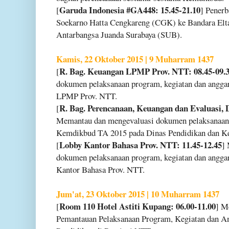
Garuda Indonesia #GA448: 15.45-21.10
[
] Pener
Soekarno Hatta Cengkareng (CGK) ke Bandara Elt
Antarbangsa Juanda Surabaya (SUB).
Kamis, 22 Oktober 2015 | 9 Muharram 1437
R. Bag. Keuangan LPMP Prov. NTT: 08.45-09.
[
dokumen pelaksanaan program, kegiatan dan angg
LPMP Prov. NTT.
R. Bag. Perencanaan, Keuangan dan Evaluasi, 
[
Memantau dan mengevaluasi dokumen pelaksanaan 
Kemdikbud TA 2015 pada Dinas Pendidikan dan Ke
Lobby Kantor Bahasa Prov. NTT: 11.45-12.45
[
]
dokumen pelaksanaan program, kegiatan dan angg
Kantor Bahasa Prov. NTT.
Jum'at, 23 Oktober 2015 | 10 Muharram 1437
Room 110 Hotel Astiti Kupang: 06.00-11.00
[
] M
Pemantauan Pelaksanaan Program, Kegiatan dan A