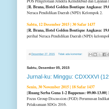
POS Pengelolaan Jendela Kemdikbud dan Layanan P
R. Brana, Hotel Golden Boutique Angkasa: 19.
[
Neraca Pendidikan Daerah (NPD) Kelompok 2.
Sabtu, 12 Desember 2015 | 30 Safar 1437
R. Brana, Hotel Golden Boutique Angkasa: 19.
[
perihal Neraca Pendidikan Daerah (NPD) kelompok
di
Desember 27, 2015
Tidak ada komentar:
Sabtu, Desember 05, 2015
Jurnal-ku: Minggu: CDXXXVI (12
Senin, 30 November 2015 | 18 Safar 1437
Ruang Serba Guna 1-2 Bappenas: 09.00-13.00
[
]
Focus Group Discussion (FGD) Perumusan Indika
Pelaksanaan SDGs 2016.