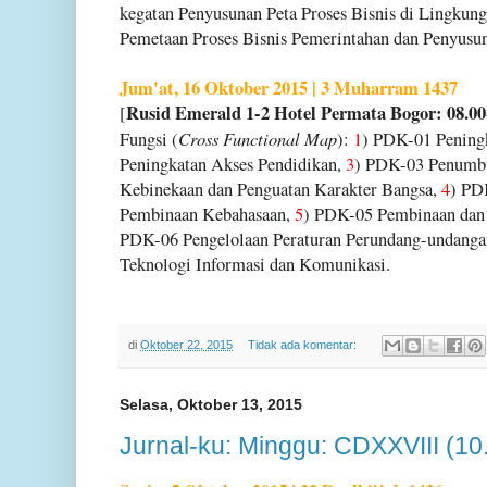
kegatan Penyusunan Peta Proses Bisnis di Lingku
Pemetaan Proses Bisnis Pemerintahan dan Penyus
Jum'at, 16 Oktober 2015 | 3 Muharram 1437
Rusid Emerald 1-2 Hotel Permata Bogor: 08.00
[
Cross Functional Map
Fungsi (
):
1
) PDK-01 Pening
Peningkatan Akses Pendidikan,
3
) PDK-03 Penumb
Kebinekaan dan Penguatan Karakter Bangsa,
4
) PD
Pembinaan Kebahasaan,
5
) PDK-05 Pembinaan dan
PDK-06 Pengelolaan Peraturan Perundang-undanga
Teknologi Informasi dan Komunikasi.
di
Oktober 22, 2015
Tidak ada komentar:
Selasa, Oktober 13, 2015
Jurnal-ku: Minggu: CDXXVIII (10