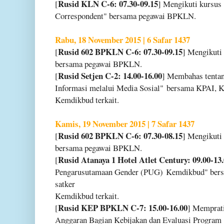
Rusid KLN C-6: 07.30-09.15
[
] Mengikuti kursus
Correspondent" bersama pegawai BPKLN.
Rabu, 18 November 2015 | 6 Safar 1437
Rusid 602 BPKLN C-6: 07.30-09.15
[
] Mengikuti
bersama pegawai BPKLN.
Rusid Setjen C-2: 14.00-16.00
[
] Membahas tent
Informasi melalui Media Sosial"
bersama KPAI, KP
Kemdikbud terkait.
Kamis, 19 November 2015 | 7 Safar 1437
Rusid 602 BPKLN C-6: 07.30-08.15
[
] Mengikuti
bersama pegawai BPKLN.
Rusid Atanaya 1 Hotel Atlet Century: 09.00-13
[
Pengarusutamaan Gender (PUG)
Kemdikbud" bersa
satker
Kemdikbud terkait.
Rusid KEP BPKLN C-7: 15.00-16.00
[
] Memprat
Anggaran Bagian Kebijakan dan Evaluasi Progra