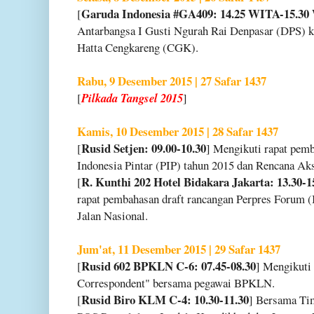
Garuda Indonesia #GA409: 14.25 WITA-15.30
[
Antarbangsa I Gusti Ngurah Rai Denpasar (DPS) 
Hatta Cengkareng (CGK).
Rabu, 9 Desember 2015 | 27 Safar 1437
[
Pilkada Tangsel 2015
]
Kamis, 10 Desember 2015 | 28 Safar 1437
Rusid Setjen: 09.00-10.30
[
] Mengikuti rapat pem
Indonesia Pintar (PIP) tahun 2015 dan Rencana Aks
R. Kunthi 202 Hotel Bidakara Jakarta: 13.30-1
[
rapat pembahasan draft rancangan Perpres Forum 
Jalan Nasional.
Jum'at, 11 Desember 2015 | 29 Safar 1437
Rusid 602 BPKLN C-6: 07.45-08.30
[
] Mengikuti 
Correspondent" bersama pegawai BPKLN.
Rusid Biro KLM C-4: 10.30-11.30
[
] Bersama Ti