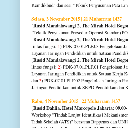
Kemdikbud" dan sesi "Teknik Penyusunan Peta Li
Selasa, 3 November 2015 | 21 Muharram 1437
Rusid Mandalawangi 2, The Mirah Hotel Bogor
[
"Teknik Penyusunan Prosedur Operasi Standar (P
Rusid Mandalawangi 2, The Mirah Hotel Bogor
[
lintas fungsi:
1
) PDK-07.01.PLF.03 Pengelolaan Ja
Layanan Jaringan Pendidikan untuk Satuan Pendidi
Rusid Mandalawangi 2, The Mirah Hotel Bogor
[
lintas fungsi:
2
) PDK-07.01.PLF.01 Pengelolaan Ja
Layanan Jaringan Pendidikan untuk Satuan Kerj
dan
3
) PDK-07.01.PLF.02 Pengelolaan Jaringan Pe
Jaringan Pendidikan untuk SKPD Pendidikan dan K
Rabu, 4 November 2015 | 22 Muharram 1437
Rusid Dahlia, Hotel Marcopolo Jakarta: 09.00-
[
Workshop "Tindak Lanjut Identifikasi Mekanismen
Tidak Sekolah (ATS)" bersama Bappenas dan UNI