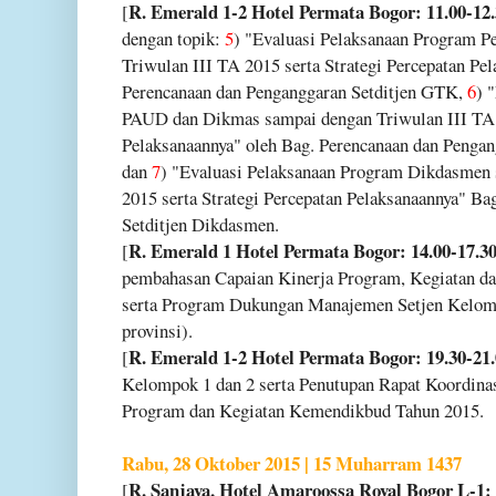
R. Emerald 1-2 Hotel Permata Bogor: 11.00-12
[
dengan topik:
5
) "Evaluasi Pelaksanaan Program
Triwulan III TA 2015 serta Strategi Percepatan Pe
Perencanaan dan Penganggaran Setditjen GTK,
6
) 
PAUD dan Dikmas sampai dengan Triwulan III TA 2
Pelaksanaannya" oleh Bag. Perencanaan dan Penga
dan
7
) "Evaluasi Pelaksanaan Program Dikdasmen 
2015 serta Strategi Percepatan Pelaksanaannya" B
Setditjen Dikdasmen.
R. Emerald 1 Hotel Permata Bogor: 14.00-17.3
[
pembahasan Capaian Kinerja Program, Kegiatan 
serta Program Dukungan Manajemen Setjen Kelomp
provinsi).
R. Emerald 1-2 Hotel Permata Bogor: 19.30-21
[
Kelompok 1 dan 2 serta Penutupan Rapat Koordina
Program dan Kegiatan Kemendikbud Tahun 2015.
Rabu, 28 Oktober 2015 | 15 Muharram 1437
R. Sanjaya, Hotel Amaroossa Royal Bogor L-1: 
[