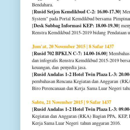
Bendahara.
Rusid Setjen Kemdikbud C-2: 16.00-17.30
[
] Me
System" pada Portal Kemdikbud bersama
Pimpina
Desk Subbag Informasi KEP: 18.00-19.30
[
] men
Renstra Kemdikbud 2015-2019 bidang
Pendataan u
Jum'at, 20 November 2015 | 8 Safar 1437
Rusid 702 BPKLN C-7: 14.00-16.00
[
] Membahas 
dan infografis Renstra Kemdikbud 2015-
2019 bers
keuangan, dan
penyedia jasa.
Rusid Andalas 1-2 Hotel Twin Plaza L-3: 20.00
[
pembahasan Rencana Kegiatan dan Anggaran
(RKA
Biro Perencanaan dan Kerja
Sama Luar Negeri tah
Sabtu, 21 November 2015 | 9 Safar 1437
Rusid Andalas 1-2 Hotel Twin Plaza L-3: 09.00
[
Kegiatan dan Anggaran (RKA) Bagian PPA,
KEP, 
Kerja Sama Luar Negeri
tahun anggaran 2016.