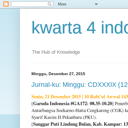
kwarta 4 ind
The Hub of Knowledge
Minggu, Desember 27, 2015
Jurnal-ku: Minggu: CDXXXIX (12
Senin, 21 Desember 2015 | 10 Rabi'ul Awwal 14
Garuda Indonesia #GA172: 08.35-10.20
[
] Penerb
Antarbangsa Soekarno-Hatta Cengkareng (CGK) ke
Syarif Kasim II Pekanbaru (PKU).
Sanggar Puti Lindung Bulan, Kab. Kampar: 13
[