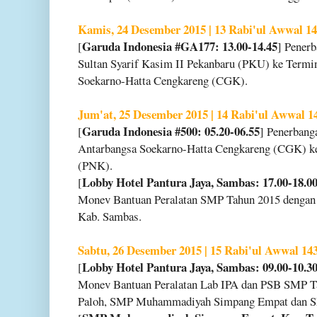
Kamis, 24 Desember 2015 | 13 Rabi'ul Awwal 1
Garuda Indonesia #GA177: 13.00-14.45
[
] Pener
Sultan Syarif Kasim II Pekanbaru (PKU) ke Termi
Soekarno-Hatta Cengkareng (CGK).
Jum'at, 25 Desember 2015 | 14 Rabi'ul Awwal 1
Garuda Indonesia #500: 05.20-06.55
[
] Penerbang
Antarbangsa Soekarno-Hatta Cengkareng (CGK) ke
(PNK).
Lobby Hotel Pantura Jaya, Sambas: 17.00-18.0
[
Monev Bantuan Peralatan SMP Tahun 2015 dengan
Kab. Sambas.
Sabtu, 26 Desember 2015 | 15 Rabi'ul Awwal 14
Lobby Hotel Pantura Jaya, Sambas: 09.00-10.3
[
Monev Bantuan Peralatan Lab IPA dan PSB SMP T
Paloh, SMP Muhammadiyah Simpang Empat dan S