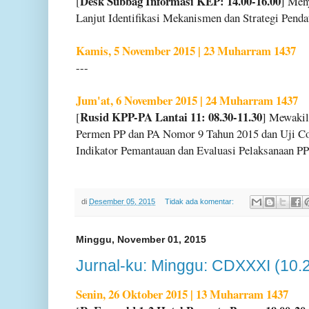
Desk Subbag Informasi KEP: 14.00-16.00
[
] Men
Lanjut Identifikasi Mekanismen dan Strategi Pend
Kamis, 5 November 2015 | 23 Muharram 1437
---
Jum'at, 6 November 2015 | 24 Muharram 1437
Rusid KPP-PA Lantai 11: 08.30-11.30
[
] Mewakil
Permen PP dan PA Nomor 9 Tahun 2015 dan Uji C
Indikator Pemantauan dan Evaluasi Pelaksanaan PP
di
Desember 05, 2015
Tidak ada komentar:
Minggu, November 01, 2015
Jurnal-ku: Minggu: CDXXXI (10.
Senin, 26 Oktober 2015 | 13 Muharram 1437