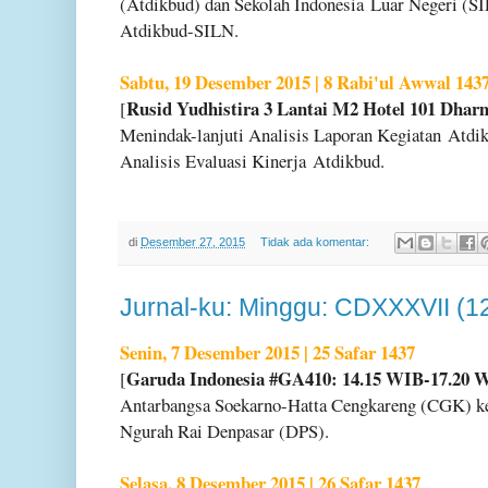
(Atdikbud) dan Sekolah Indonesia
Luar Negeri (SI
Atdikbud-SILN.
Sabtu, 19 Desember 2015 | 8 Rabi'ul Awwal 143
Rusid Yudhistira 3 Lantai M2 Hotel 101 Dhar
[
Menindak-lanjuti Analisis Laporan Kegiatan
Atdi
Analisis Evaluasi Kinerja
Atdikbud.
di
Desember 27, 2015
Tidak ada komentar:
Jurnal-ku: Minggu: CDXXXVII (1
Senin, 7 Desember 2015 | 25 Safar 1437
Garuda Indonesia #GA410: 14.15 WIB-17.20
[
Antarbangsa Soekarno-Hatta Cengkareng (CGK) ke
Ngurah Rai Denpasar (DPS).
Selasa, 8 Desember 2015 | 26 Safar 1437