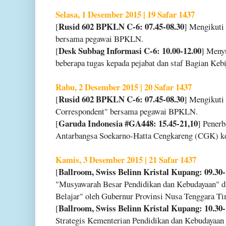
Selasa, 1 Desember 2015 | 19 Safar 1437
Rusid 602 BPKLN C-6: 07.45-08.30
[
] Mengikuti
bersama pegawai BPKLN.
Desk Subbag Informasi C-6: 10.00-12.00
[
] Meny
beberapa tugas kepada pejabat dan staf Bagian Keb
Rabu, 2 Desember 2015 | 20 Safar 1437
Rusid 602 BPKLN C-6: 07.45-08.30
[
] Mengikuti 
Correspondent" bersama pegawai BPKLN.
Garuda Indonesia #GA448: 15.45-21,10
[
] Penerb
Antarbangsa Soekarno-Hatta Cengkareng (CGK) ke
Kamis, 3 Desember 2015 | 21 Safar 1437
Ballroom, Swiss Belinn Kristal Kupang: 09.30-
[
"Musyawarah Besar Pendidikan dan Kebudayaan" da
Belajar" oleh Gubernur Provinsi Nusa Tenggara T
Ballroom, Swiss Belinn Kristal Kupang: 10.30-
[
Strategis Kementerian Pendidikan dan Kebudayaan