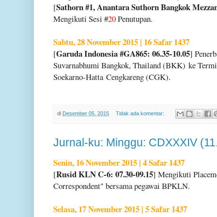
Sathorn #1, Anantara Suthorn Bangkok Mezza
[
Mengikuti Sesi #
20
Penutupan.
Sabtu, 28 November 2015 | 16 Safar 1437
Garuda Indonesia #GA865: 06.35-10.05
[
] Pener
Suvarnabhumi Bangkok, Thailand (BKK)
ke Termi
Soekarno-Hatta
Cengkareng (CGK).
di
Desember 05, 2015
Tidak ada komentar:
Jurnal-ku: Minggu: CDXXXIV (11
Senin, 16 November 2015 | 4 Safar 1437
Rusid KLN C-6: 07.30-09.15
[
] Mengikuti Placem
Correspondent" bersama pegawai BPKLN.
Selasa, 17 November 2015 | 5 Safar 1437