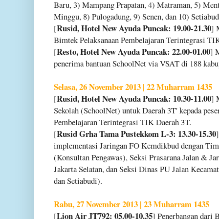
Baru, 3) Mampang Prapatan, 4) Matraman, 5) Mente
Minggu, 8) Pulogadung, 9) Senen, dan 10) Setiabud
Rusid, Hotel New Ayuda Puncak: 19.00-21.30
[
] 
Bimtek Pelaksanaan Pembelajaran Terintegrasi TI
Resto, Hotel New Ayuda Puncak: 22.00-01.00
[
] 
penerima bantuan SchoolNet via VSAT di 188 kabup
Selasa, 26 November 2013 | 22 Muharram 1435
Rusid, Hotel New Ayuda Puncak: 10.30-11.00
[
] 
Sekolah (SchoolNet) untuk Daerah 3T' kepada pese
Pembelajaran Terintegrasi TIK Daerah 3T.
Rusid Grha Tama Pustekkom L-3: 13.30-15.30
[
implementasi Jaringan FO Kemdikbud dengan Tim
(Konsultan Pengawas), Seksi Prasarana Jalan & Jar
Jakarta Selatan, dan Seksi Dinas PU Jalan Kecama
dan Setiabudi).
Rabu, 27 November 2013 | 23 Muharram 1435
Lion Air JT792: 05.00-10.35
[
] Penerbangan dari 