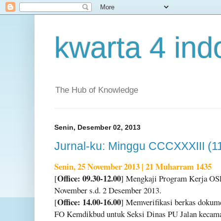
kwarta 4 ind
The Hub of Knowledge
Senin, Desember 02, 2013
Jurnal-ku: Minggu CCCXXXIII (1
Senin, 25 November 2013 | 21 Muharram 1435
Office: 09.30-12.00
[
] Mengkaji Program Kerja OS
November s.d. 2 Desember 2013.
Office: 14.00-16.00
[
] Memverifikasi berkas dokum
FO Kemdikbud untuk Seksi Dinas PU Jalan kecamat