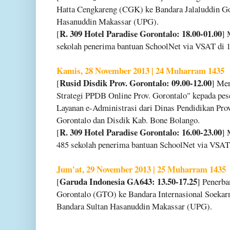
Hatta Cengkareng (CGK) ke Bandara Jalaluddin Go
Hasanuddin Makassar (UPG).
R. 309 Hotel Paradise Gorontalo: 18.00-01.00
[
] 
sekolah penerima bantuan SchoolNet via VSAT di 1
Kamis, 28 November 2013 | 24 Muharram 1435
Rusid Disdik Prov. Gorontalo: 09.00-12.00
[
] Men
Strategi PPDB Online Prov. Gorontalo" kepada pes
Layanan e-Administrasi dari Dinas Pendidikan Pro
Gorontalo dan Disdik Kab. Bone Bolango.
R. 309 Hotel Paradise Gorontalo: 16.00-23.00
[
] 
485 sekolah penerima bantuan SchoolNet via VSAT 
Jum'at, 29 November 2013 | 25 Muharram 1435
Garuda Indonesia GA643: 13.50-17.25
[
] Penerba
Gorontalo (GTO) ke Bandara Internasional Soeka
Bandara Sultan Hasanuddin Makassar (UPG).